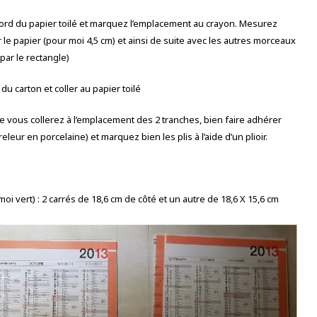
rd du papier toilé et marquez l’emplacement au crayon. Mesurez
 le papier (pour moi 4,5 cm) et ainsi de suite avec les autres morceaux
par le rectangle)
u carton et coller au papier toilé
e vous collerez à l’emplacement des 2 tranches, bien faire adhérer
leur en porcelaine) et marquez bien les plis à l’aide d’un plioir.
 vert) : 2 carrés de 18,6 cm de côté et un autre de 18,6 X 15,6 cm