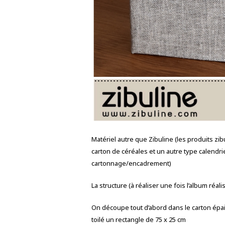
Matériel autre que Zibuline (les produits zi
carton de céréales et un autre type calendri
cartonnage/encadrement)
La structure (à réaliser une fois l’album réali
On découpe tout d’abord dans le carton épais
toilé un rectangle de 75 x 25 cm