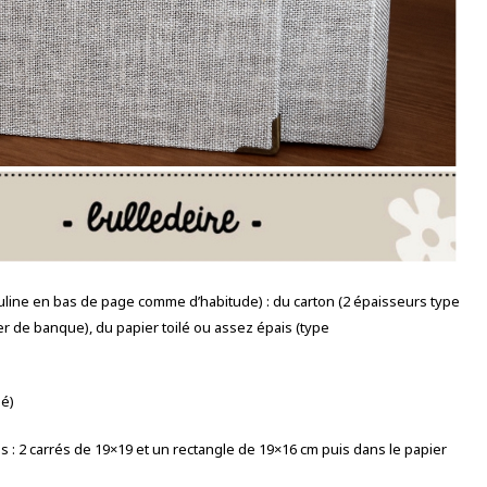
buline en bas de page comme d’habitude) : du carton (2 épaisseurs type
er de banque), du papier toilé ou assez épais (type
sé)
 : 2 carrés de 19×19 et un rectangle de 19×16 cm puis dans le papier