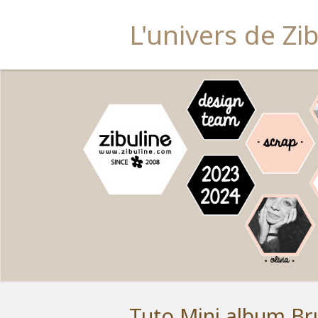
L'univers de Zi
Tuto Mini album Bru