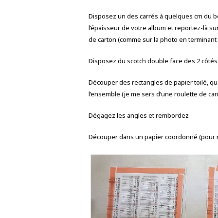
Disposez un des carrés à quelques cm du bo
l’épaisseur de votre album et reportez-là sur
de carton (comme sur la photo en terminant 
Disposez du scotch double face des 2 côtés d
Découper des rectangles de papier toilé, qu
l’ensemble (je me sers d’une roulette de carre
Dégagez les angles et rembordez
Découper dans un papier coordonné (pour moi