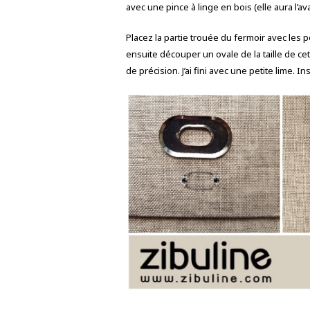
avec une pince à linge en bois (elle aura l’
Placez la partie trouée du fermoir avec les 
ensuite découper un ovale de la taille de cett
de précision. J’ai fini avec une petite lime. In