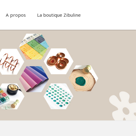
A propos
La boutique Zibuline