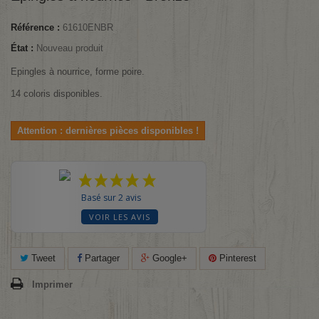
Référence :
61610ENBR
État :
Nouveau produit
Epingles à nourrice, forme poire.
14 coloris disponibles.
Attention : dernières pièces disponibles !
Basé sur 2 avis
VOIR LES AVIS
Tweet
Partager
Google+
Pinterest
Imprimer