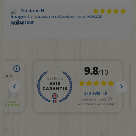
Cendrine H.
Publié le 19/05/2023 à 16:57
(Date de commande : 08/05/2023)
J'adore