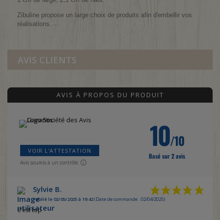
Zibuline propose un large choix de produits afin d'embellir vos
réalisations.
AVIS CLIENTS
AVIS À PROPOS DU PRODUIT
10
/10
VOIR L'ATTESTATION
Basé sur 2 avis
Avis soumis à un contrôle
Sylvie B.
Publié le 02/05/2025 à 19:42
(Date de commande : 02/04/2025)
C’est top