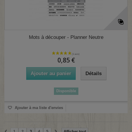
Mots à découper - Planner Neutre
0,85 €
Ajouter au panier
Détails
Disponible
Ajouter à ma liste d'envies
1
2
3
4
5
Afficher tout