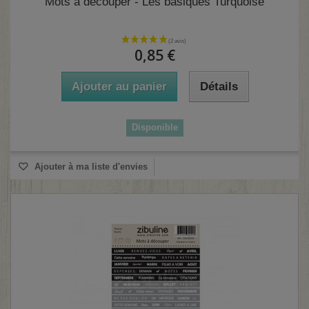
Mots à découper - Les basiques Turquoise
0,85 €
Ajouter au panier
Détails
Disponible
Ajouter à ma liste d'envies