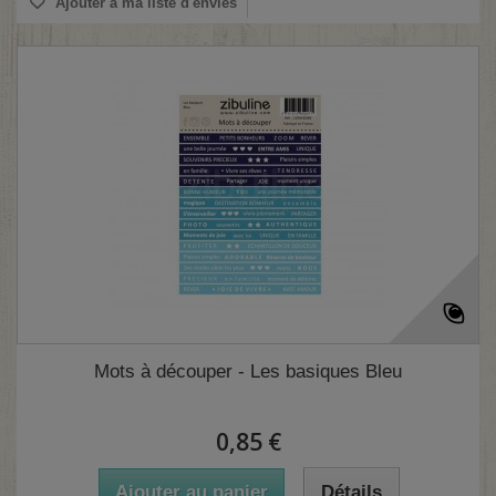
Ajouter à ma liste d'envies
Mots à découper - Les basiques Bleu
0,85 €
Ajouter au panier
Détails