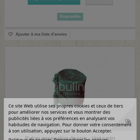
Disponible
(1 avis)
Ajouter à ma liste d'envies
Ce site Web utilise ses propres cookies et ceux de tiers
pour améliorer nos services et vous montrer des
publicités liées à vos préférences en analysant vos
habitudes de navigation. Pour donner votre consentement
à son utilisation, appuyez sur le bouton Accepter.
Ruban mousseline de soie - Vert sapin
Politique de cookies
Personnaliser les cookies