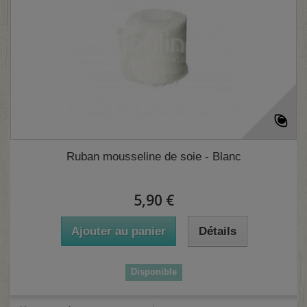
Ruban mousseline de soie - Blanc
5,90 €
Ajouter au panier
Détails
Disponible