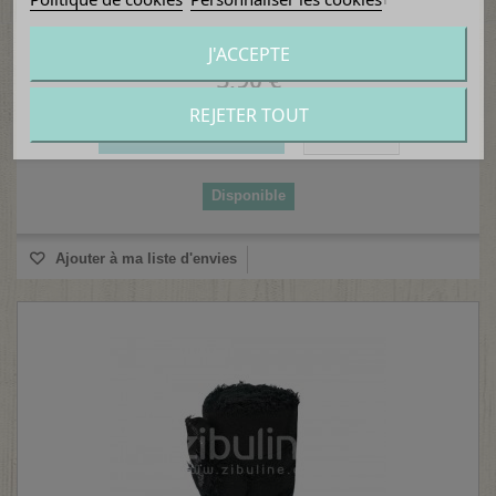
J'ACCEPTE
5,90 €
REJETER TOUT
Ajouter au panier
Détails
Disponible
Ajouter à ma liste d'envies