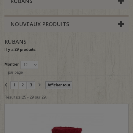
RUBANS
NOUVEAUX PRODUITS
RUBANS
Il y a 29 produits.
Montrer
par page
1
2
3
Afficher tout
Résultats 25 - 29 sur 29.