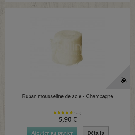
Ruban mousseline de soie - Champagne
5,90 €
Ajouter au panier
Détails