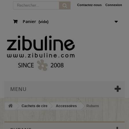
Contactez-nous
Connexion
Panier
(vide)
MENU
Cachets de cire
Accessoires
Rubans