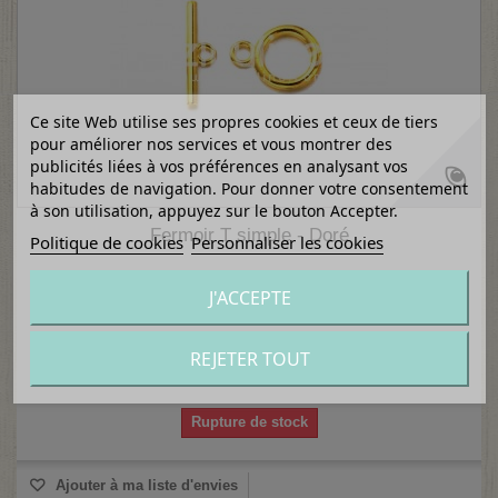
Ce site Web utilise ses propres cookies et ceux de tiers
pour améliorer nos services et vous montrer des
publicités liées à vos préférences en analysant vos
habitudes de navigation. Pour donner votre consentement
à son utilisation, appuyez sur le bouton Accepter.
Fermoir T simple - Doré
Politique de cookies
Personnaliser les cookies
J'ACCEPTE
1,00 €
Ajouter au panier
Détails
REJETER TOUT
Rupture de stock
Ajouter à ma liste d'envies