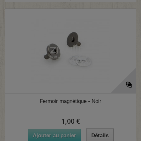
Fermoir magnétique - Noir
1,00 €
Ajouter au panier
Détails