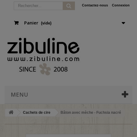
Contactez-nous
Connexion
Panier
(vide)
MENU
Cachets de cire
Bâton avec mèche - Fuchsia nacré