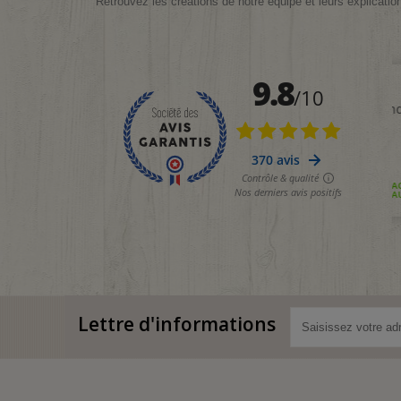
Retrouvez les créations de notre équipe et leurs explicatio
Lettre d'informations