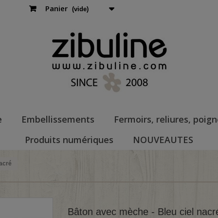
Panier
(vide)
e
Embellissements
Fermoirs, reliures, poig
Produits numériques
NOUVEAUTES
nacré
Bâton avec mèche - Bleu ciel nacr