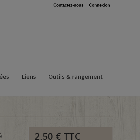
Contactez-nous
Connexion
nées
Liens
Outils & rangement
2,50 €
TTC
é