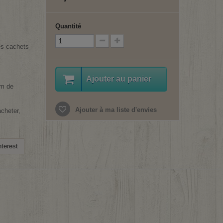
Quantité
es cachets
Ajouter au panier
mm de
Ajouter à ma liste d'envies
cheter,
terest