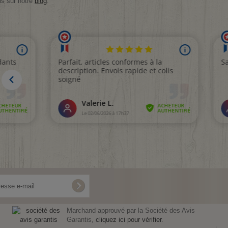
ns sur notre
blog
.
Marchand approuvé par la Société des Avis
Garantis,
cliquez ici pour vérifier
.