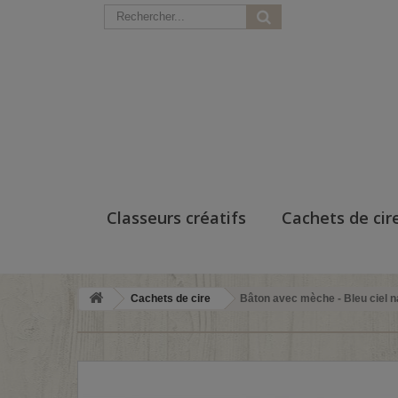
Classeurs créatifs
Cachets de cir
Cachets de cire
Bâton avec mèche - Bleu ciel 