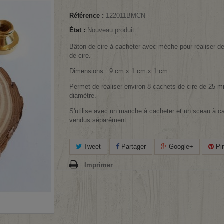
Référence :
122011BMCN
État :
Nouveau produit
Bâton de cire à cacheter avec mèche pour réaliser d
de cire.
Dimensions : 9 cm x 1 cm x 1 cm.
Permet de réaliser environ 8 cachets de cire de 25 
diamètre.
S'utilise avec un manche à cacheter et un sceau à ca
vendus séparément.
Tweet
Partager
Google+
Pin
Imprimer