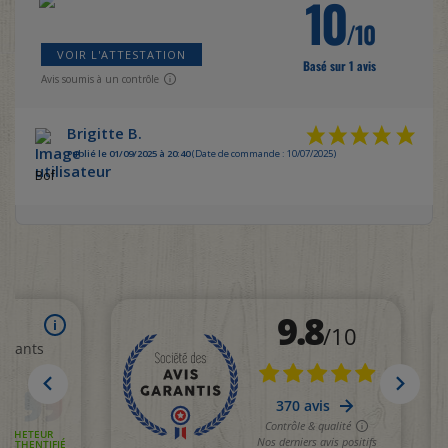
10
/10
VOIR L'ATTESTATION
Basé sur 1 avis
Avis soumis à un contrôle
Brigitte B.
Publié le 01/09/2025 à 20:40
(Date de commande : 10/07/2025)
Bof