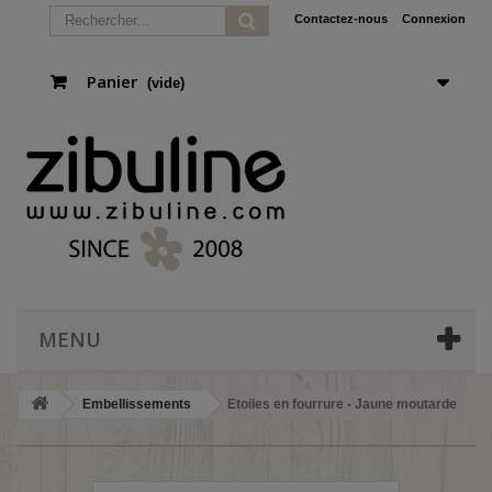
Contactez-nous
Connexion
Panier
(vide)
MENU
Embellissements
Etoiles en fourrure - Jaune moutarde