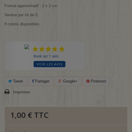
Format approximatif : 2 x 2 cm.
Vendue par lot de 5.
8 coloris disponibles.
Basé sur 1 avis
VOIR LES AVIS
Tweet
Partager
Google+
Pinterest
Imprimer
1,00 €
TTC