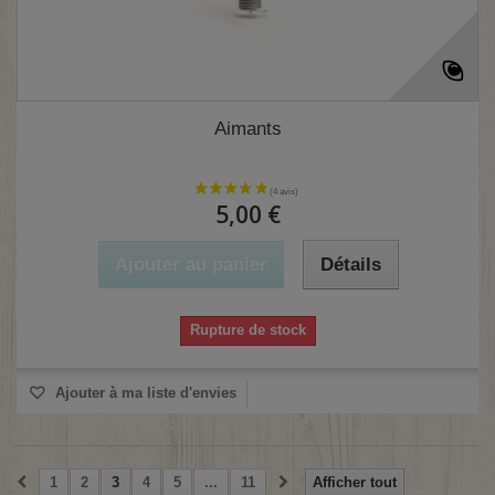
Aimants
5,00 €
Ajouter au panier
Détails
Rupture de stock
Ajouter à ma liste d'envies
1
2
3
4
5
...
11
Afficher tout