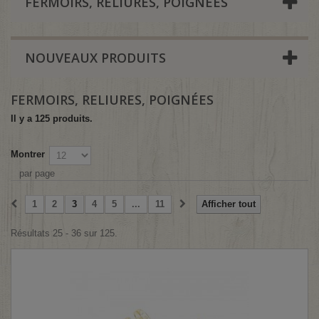
FERMOIRS, RELIURES, POIGNÉES
NOUVEAUX PRODUITS
FERMOIRS, RELIURES, POIGNÉES
Il y a 125 produits.
Montrer
par page
1
2
3
4
5
...
11
Afficher tout
Résultats 25 - 36 sur 125.