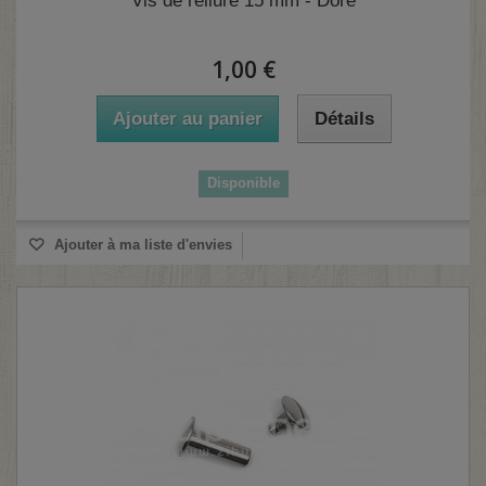
Vis de reliure 15 mm - Doré
1,00 €
Ajouter au panier
Détails
Disponible
Ajouter à ma liste d'envies