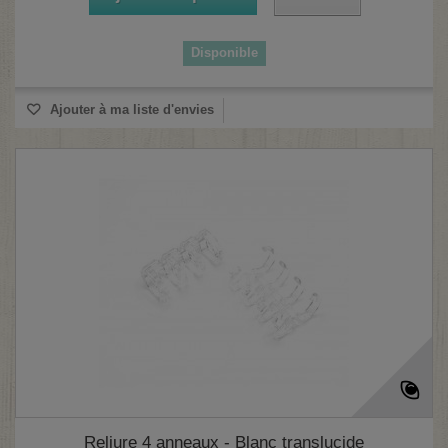
Disponible
(2 avis)
Ajouter à ma liste d'envies
Reliure 4 anneaux - Blanc translucide