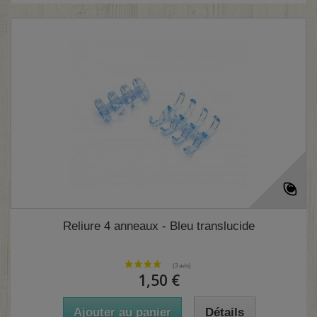
Reliure 4 anneaux - Bleu translucide
1,50 €
Ajouter au panier
Détails