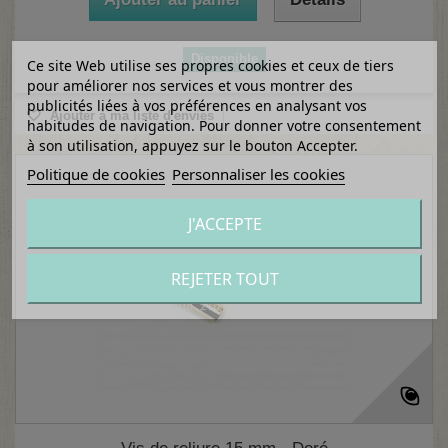
Disponible
Ce site Web utilise ses propres cookies et ceux de tiers
pour améliorer nos services et vous montrer des
publicités liées à vos préférences en analysant vos
Ajouter à ma liste d'envies
habitudes de navigation. Pour donner votre consentement
à son utilisation, appuyez sur le bouton Accepter.
Politique de cookies
Personnaliser les cookies
J'ACCEPTE
REJETER TOUT