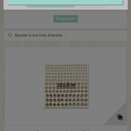
Ajouter au panier
Détails
Disponible
Ajouter à ma liste d'envies
(1 avis)