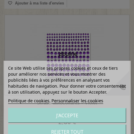
Ajouter à ma liste d'envies
Ce site Web utilise ses propres cookies et ceux de tiers
pour améliorer nos services et vous montrer des
publicités liées à vos préférences en analysant vos
habitudes de navigation. Pour donner votre consentement
à son utilisation, appuyez sur le bouton Accepter.
Politique de cookies
Personnaliser les cookies
Strass autocollants - Violet
J'ACCEPTE
2,80 €
REJETER TOUT