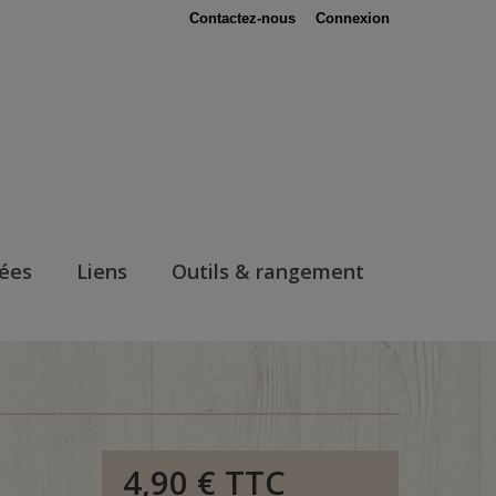
Contactez-nous
Connexion
nées
Liens
Outils & rangement
4,90 €
TTC