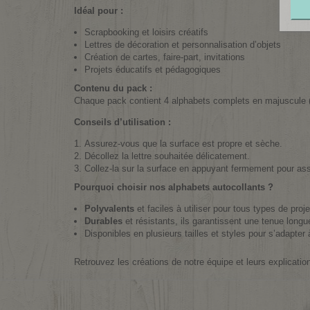
Idéal pour :
Scrapbooking et loisirs créatifs
Lettres de décoration et personnalisation d’objets
Création de cartes, faire-part, invitations
Projets éducatifs et pédagogiques
Contenu du pack :
Chaque pack contient 4 alphabets complets en majuscule (2
Conseils d’utilisation :
Assurez-vous que la surface est propre et sèche.
Décollez la lettre souhaitée délicatement.
Collez-la sur la surface en appuyant fermement pour as
Pourquoi choisir nos alphabets autocollants ?
Polyvalents
et faciles à utiliser pour tous types de proje
Durables
et résistants, ils garantissent une tenue longu
Disponibles en plusieurs tailles et styles pour s’adapter
Retrouvez les créations de notre équipe et leurs explicatio