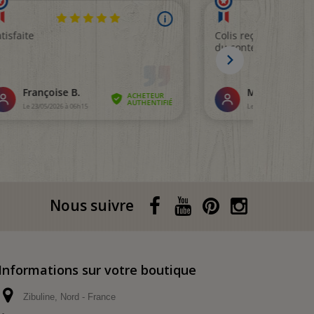
Nous suivre
Informations sur votre boutique
Zibuline, Nord - France