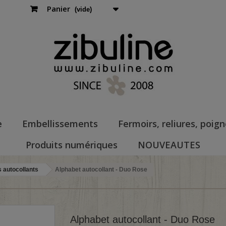
Panier
(vide)
e
Embellissements
Fermoirs, reliures, poig
Produits numériques
NOUVEAUTES
 autocollants
Alphabet autocollant - Duo Rose
Alphabet autocollant - Duo Rose