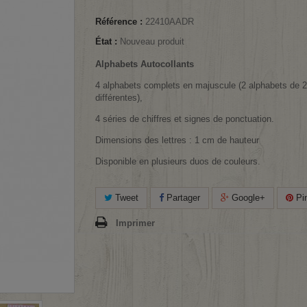
Référence :
22410AADR
État :
Nouveau produit
Alphabets Autocollants
4 alphabets complets en majuscule (2 alphabets de 2
différentes),
4 séries de chiffres et signes de ponctuation.
Dimensions des lettres : 1 cm de hauteur
Disponible en plusieurs duos de couleurs.
Tweet
Partager
Google+
Pin
Imprimer