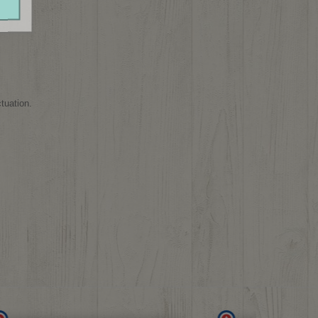
tuation.