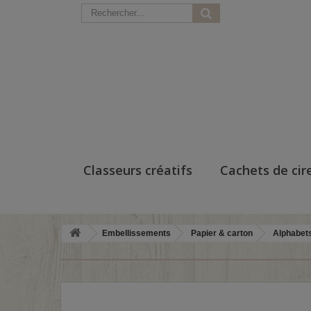
Classeurs créatifs
Cachets de cir
Embellissements
Papier & carton
Alphabets