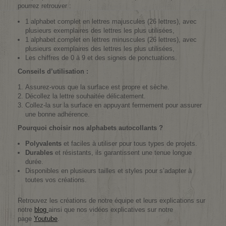
pourrez retrouver :
1 alphabet complet en lettres majuscules (26 lettres), avec
plusieurs exemplaires des lettres les plus utilisées,
1 alphabet complet en lettres minuscules (26 lettres), avec
plusieurs exemplaires des lettres les plus utilisées,
Les chiffres de 0 à 9 et des signes de ponctuations.
Conseils d’utilisation :
Assurez-vous que la surface est propre et sèche.
Décollez la lettre souhaitée délicatement.
Collez-la sur la surface en appuyant fermement pour assurer
une bonne adhérence.
Pourquoi choisir nos alphabets autocollants ?
Polyvalents
et faciles à utiliser pour tous types de projets.
Durables
et résistants, ils garantissent une tenue longue
durée.
Disponibles en plusieurs tailles et styles pour s’adapter à
toutes vos créations.
Retrouvez les créations de notre équipe et leurs explications sur
notre
blog
ainsi que nos vidéos explicatives sur notre
page
Youtube
.