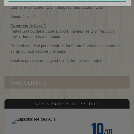
Diamètre de la tête : 1 cm, longueur des pattes : 1 cm.
Vendu à l'unité.
Comment le fixer ?
Faîtes un trou dans votre support. Insérez les 2 griffes, puis
repliez-les au dos du support.
Ce brad est idéal pour servir de fermeture à vos mini-albums de
scrap ou pour décorer une page.
Zibuline propose un large choix de fermoirs en métal.
AVIS CLIENTS
AVIS À PROPOS DU PRODUIT
10
/10