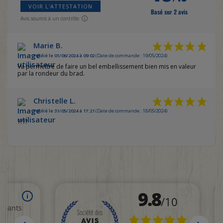
VOIR L'ATTESTATION
Basé sur 2 avis
Avis soumis à un contrôle
Marie B.
Publié le 01/06/2024 à 09:02
(Date de commande : 19/05/2024)
Va permettre de faire un bel embellissement bien mis en valeur
par la rondeur du brad.
Christelle L.
Publié le 31/05/2024 à 17:21
(Date de commande : 18/05/2024)
????