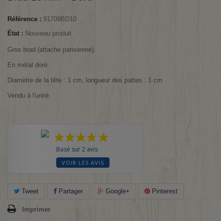
Référence :
91709BD10
État :
Nouveau produit
Gros brad (attache parisienne).
En métal doré.
Diamètre de la tête : 1 cm, longueur des pattes : 1 cm.
Vendu à l'unité.
Basé sur 2 avis
VOIR LES AVIS
Tweet
Partager
Google+
Pinterest
Imprimer