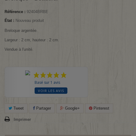
Référence :
92404BRBE
État :
Nouveau produit
Breloque argentée.
Largeur : 2 cm, hauteur : 2 cm.
Vendue à l'unité.
Basé sur 1 avis
VOIR LES AVIS
Tweet
Partager
Google+
Pinterest
Imprimer