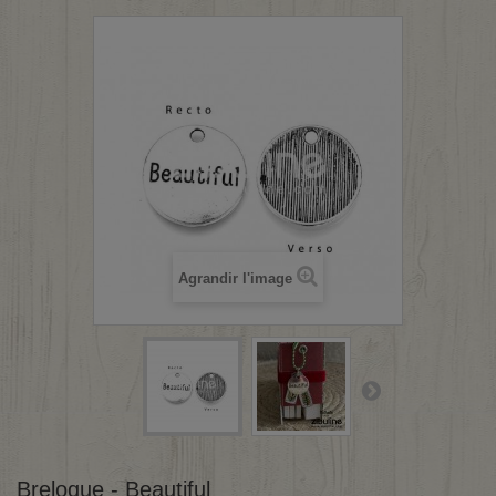
Agrandir l'image
Breloque - Beautiful