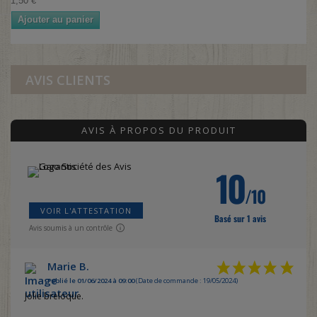
1,50 €
Ajouter au panier
AVIS CLIENTS
AVIS À PROPOS DU PRODUIT
10
/10
VOIR L'ATTESTATION
Basé sur 1 avis
Avis soumis à un contrôle
Marie B.
Publié le 01/06/2024 à 09:00
(Date de commande : 19/05/2024)
Jolie breloque.