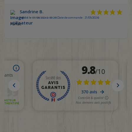
Sandrine B.
Publié le 01/06/2024 à 00:29
(Date de commande : 21/05/2024)
Parfait