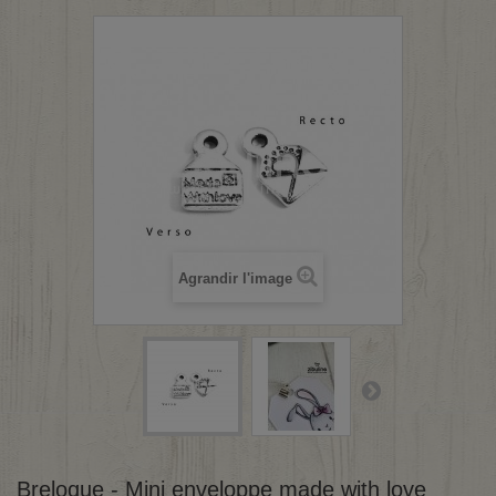
Agrandir l'image
Breloque - Mini enveloppe made with love