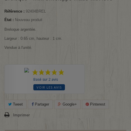
Référence :
92404BREL
État :
Nouveau produit
Breloque argentée.
Largeur : 0.65 cm, hauteur : 1 cm.
Vendue à l'unité.
Basé sur 2 avis
VOIR LES AVIS
Tweet
Partager
Google+
Pinterest
Imprimer