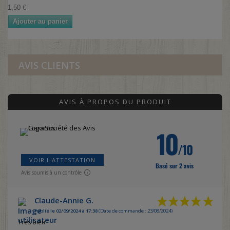
1,50 €
Ajouter au panier
AVIS CLIENTS
AVIS À PROPOS DU PRODUIT
10
/10
VOIR L'ATTESTATION
Basé sur 2 avis
Avis soumis à un contrôle
Claude-Annie G.
Publié le 02/09/2024 à 17:38
(Date de commande : 23/08/2024)
Très bien