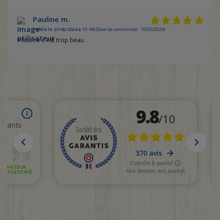
Pauline m.
Publié le 27/05/2024 à 17:19
(Date de commande : 16/05/2024)
Il tourne c'est trop beau