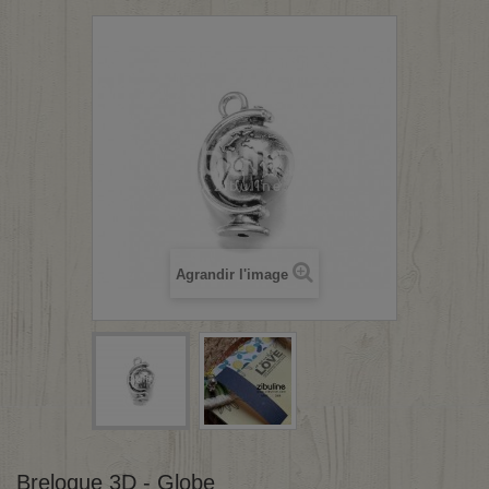
Agrandir l'image
Breloque 3D - Globe