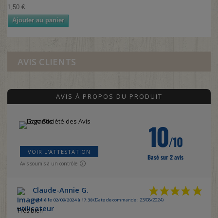
1,50 €
Ajouter au panier
AVIS CLIENTS
AVIS À PROPOS DU PRODUIT
10
/10
VOIR L'ATTESTATION
Basé sur 2 avis
Avis soumis à un contrôle
Claude-Annie G.
Publié le 02/09/2024 à 17:38
(Date de commande : 23/08/2024)
Très bien