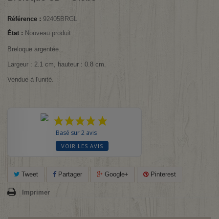
Référence :
92405BRGL
État :
Nouveau produit
Breloque argentée.
Largeur : 2.1 cm, hauteur : 0.8 cm.
Vendue à l'unité.
Basé sur 2 avis
VOIR LES AVIS
Tweet
Partager
Google+
Pinterest
Imprimer