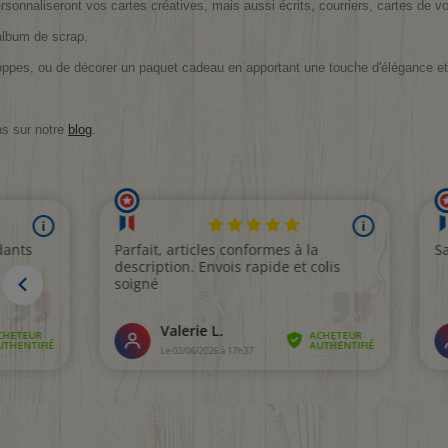
sonnaliseront vos cartes créatives, mais aussi écrits, courriers, cartes de v
album de scrap.
oppes, ou de décorer un paquet cadeau en apportant une touche d'élégance et 
ns sur notre
blog
.