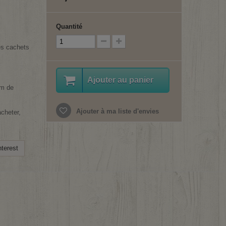
Quantité
es cachets
Ajouter au panier
mm de
Ajouter à ma liste d'envies
cheter,
terest