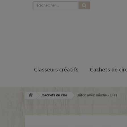
Classeurs créatifs
Cachets de cir
Cachets de cire
Bâton avec mèche - Lilas