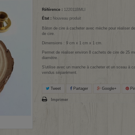
Référence :
122011BMLI
État :
Nouveau produit
Bâton de cire à cacheter avec mèche pour réaliser d
de cire.
Dimensions : 9 cm x 1 cm x 1 cm.
Permet de réaliser environ 8 cachets de cire de 25 
diamètre.
S'utilise avec un manche à cacheter et un sceau à ca
vendus séparément.
Tweet
Partager
Google+
Pin
Imprimer