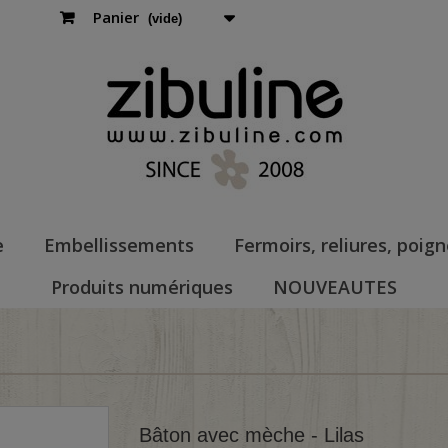
Panier
(vide)
e
Embellissements
Fermoirs, reliures, poig
Produits numériques
NOUVEAUTES
Bâton avec mèche - Lilas