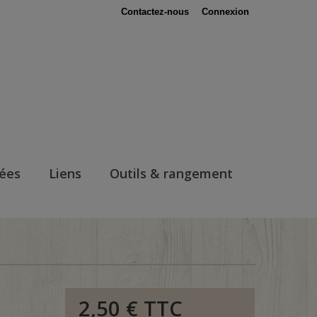
Contactez-nous
Connexion
nées
Liens
Outils & rangement
2,50 €
TTC