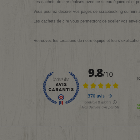
Les cachets de cire réalisés avec ce sceau égaieront et per
Vous pourrez décorer vos pages de scrapbooking ou mini 
Les cachets de cire vous permettront de sceller vos envel
Retrouvez les créations de notre équipe et leurs explicatio