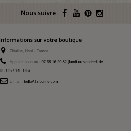
Nous suivre
Informations sur votre boutique
Zibuline, Nord - France
Appelez-nous au :
07.68.16.20.82 (lundi au vendredi de
9h-12h / 14h-18h)
E-mail :
helloATzibuline.com