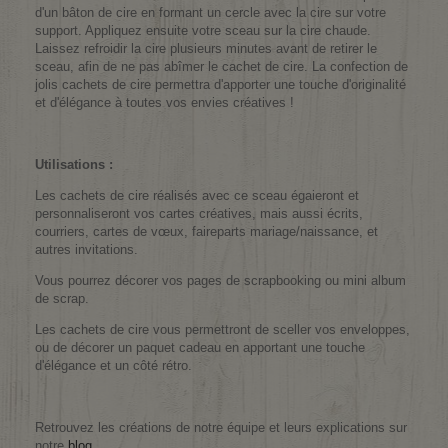
d'un bâton de cire en formant un cercle avec la cire sur votre
support. Appliquez ensuite votre sceau sur la cire chaude.
Laissez refroidir la cire plusieurs minutes avant de retirer le
sceau, afin de ne pas abîmer le cachet de cire. La confection de
jolis cachets de cire permettra d'apporter une touche d'originalité
et d'élégance à toutes vos envies créatives !
Utilisations :
Les cachets de cire réalisés avec ce sceau égaieront et
personnaliseront vos cartes créatives, mais aussi écrits,
courriers, cartes de vœux, faireparts mariage/naissance, et
autres invitations.
Vous pourrez décorer vos pages de scrapbooking ou mini album
de scrap.
Les cachets de cire vous permettront de sceller vos enveloppes,
ou de décorer un paquet cadeau en apportant une touche
d'élégance et un côté rétro.
Retrouvez les créations de notre équipe et leurs explications sur
notre
blog
.