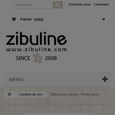
Contactez-nous
Connexion
Panier
(vide)
MENU
Cachets de cire
Bâton avec mèche - Prune nacré