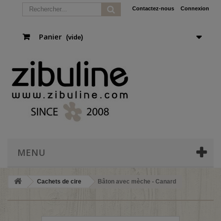
Contactez-nous
Connexion
Panier
(vide)
MENU
Cachets de cire
Bâton avec mèche - Canard