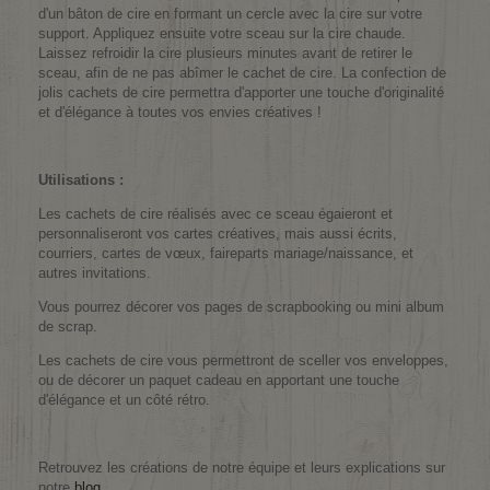
d'un bâton de cire en formant un cercle avec la cire sur votre
support. Appliquez ensuite votre sceau sur la cire chaude.
Laissez refroidir la cire plusieurs minutes avant de retirer le
sceau, afin de ne pas abîmer le cachet de cire. La confection de
jolis cachets de cire permettra d'apporter une touche d'originalité
et d'élégance à toutes vos envies créatives !
Utilisations :
Les cachets de cire réalisés avec ce sceau égaieront et
personnaliseront vos cartes créatives, mais aussi écrits,
courriers, cartes de vœux, faireparts mariage/naissance, et
autres invitations.
Vous pourrez décorer vos pages de scrapbooking ou mini album
de scrap.
Les cachets de cire vous permettront de sceller vos enveloppes,
ou de décorer un paquet cadeau en apportant une touche
d'élégance et un côté rétro.
Retrouvez les créations de notre équipe et leurs explications sur
notre
blog
.