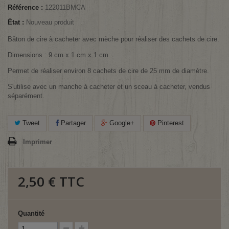
Référence :
122011BMCA
État :
Nouveau produit
Bâton de cire à cacheter avec mèche pour réaliser des cachets de cire.
Dimensions : 9 cm x 1 cm x 1 cm.
Permet de réaliser environ 8 cachets de cire de 25 mm de diamètre.
S'utilise avec un manche à cacheter et un sceau à cacheter, vendus
séparément.
Tweet
Partager
Google+
Pinterest
Imprimer
2,50 €
TTC
Quantité