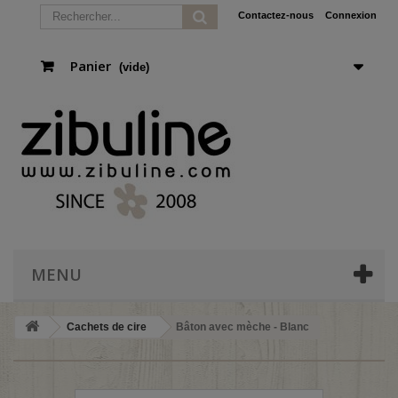
Contactez-nous
Connexion
Panier
(vide)
MENU
Cachets de cire
Bâton avec mèche - Blanc