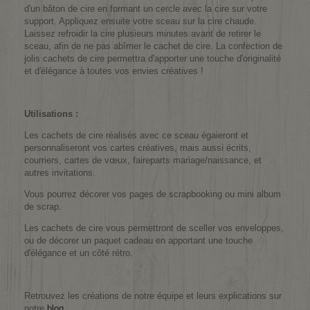
d'un bâton de cire en formant un cercle avec la cire sur votre
support. Appliquez ensuite votre sceau sur la cire chaude.
Laissez refroidir la cire plusieurs minutes avant de retirer le
sceau, afin de ne pas abîmer le cachet de cire. La confection de
jolis cachets de cire permettra d'apporter une touche d'originalité
et d'élégance à toutes vos envies créatives !
Utilisations :
Les cachets de cire réalisés avec ce sceau égaieront et
personnaliseront vos cartes créatives, mais aussi écrits,
courriers, cartes de vœux, faireparts mariage/naissance, et
autres invitations.
Vous pourrez décorer vos pages de scrapbooking ou mini album
de scrap.
Les cachets de cire vous permettront de sceller vos enveloppes,
ou de décorer un paquet cadeau en apportant une touche
d'élégance et un côté rétro.
Retrouvez les créations de notre équipe et leurs explications sur
notre
blog
.