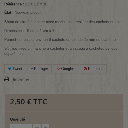
Référence :
122011BMBL
État :
Nouveau produit
Bâton de cire à cacheter avec mèche pour réaliser des cachets de cire.
Dimensions : 9 cm x 1 cm x 1 cm.
Permet de réaliser environ 8 cachets de cire de 25 mm de diamètre.
S'utilise avec un manche à cacheter et un sceau à cacheter, vendus
séparément.
Tweet
Partager
Google+
Pinterest
Imprimer
2,50 €
TTC
Quantité