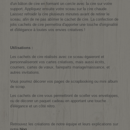
d'un bâton de cire en formant un cercle avec la cire sur votre
support. Appliquez ensuite votre sceau sur la cire chaude.
Laissez refroidir la cire plusieurs minutes avant de retirer le
sceau, afin de ne pas abîmer le cachet de cire. La confection de
jolis cachets de cire permettra d'apporter une touche d'originalité
et d'élégance à toutes vos envies créatives !
Utilisations :
Les cachets de cire réalisés avec ce sceau égaieront et
personnaliseront vos cartes créatives, mais aussi écrits,
courriers, cartes de vœux, faireparts mariage/naissance, et
autres invitations.
Vous pourrez décorer vos pages de scrapbooking ou mini album
de scrap.
Les cachets de cire vous permettront de sceller vos enveloppes,
ou de décorer un paquet cadeau en apportant une touche
d'élégance et un côté rétro.
Retrouvez les créations de notre équipe et leurs explications sur
notre
blog
.