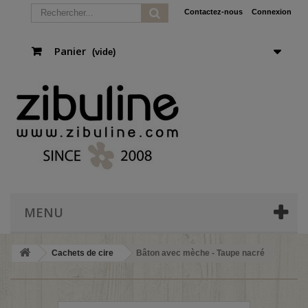
Contactez-nous
Connexion
Panier
(vide)
MENU
Cachets de cire
Bâton avec mèche - Taupe nacré