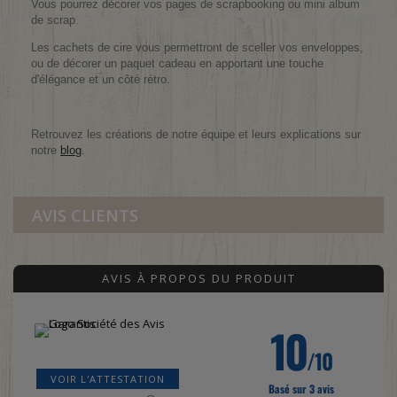
Vous pourrez décorer vos pages de scrapbooking ou mini album
de scrap.
Les cachets de cire vous permettront de sceller vos enveloppes,
ou de décorer un paquet cadeau en apportant une touche
d'élégance et un côté rétro.
Retrouvez les créations de notre équipe et leurs explications sur
notre
blog
.
AVIS CLIENTS
AVIS À PROPOS DU PRODUIT
10
/10
VOIR L'ATTESTATION
Basé sur 3 avis