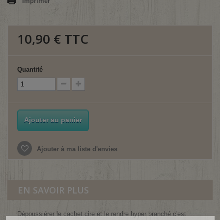
Imprimer
10,90 €
TTC
Quantité
Ajouter au panier
Ajouter à ma liste d'envies
EN SAVOIR PLUS
Dépoussiérer le cachet cire et le rendre hyper branché c'est