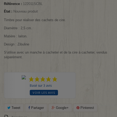
Référence :
122011SCBL
État :
Nouveau produit
Timbre pour réaliser des cachets de cire.
Diamètre : 2,5 cm.
Matière : laiton.
Design : Zibuline
S'utilise avec un manche à cacheter et de la cire à cacheter, vendus
séparément.
Basé sur 3 avis
VOIR LES AVIS
Tweet
Partager
Google+
Pinterest