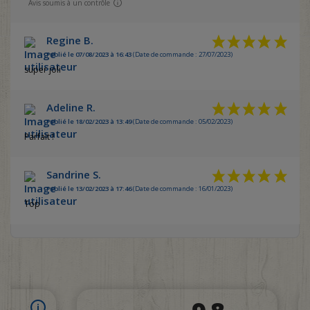
Avis soumis à un contrôle
Regine B.
Publié le 07/08/2023 à 16:43
(Date de commande : 27/07/2023)
super joli
Adeline R.
Publié le 18/02/2023 à 13:49
(Date de commande : 05/02/2023)
Parfait !
Sandrine S.
Publié le 13/02/2023 à 17:46
(Date de commande : 16/01/2023)
Top