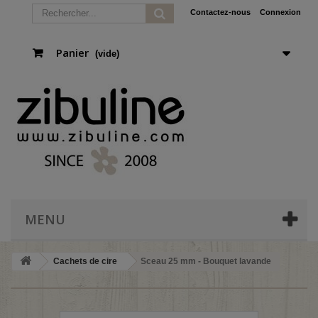
Contactez-nous
Connexion
Panier
(vide)
MENU
Cachets de cire
Sceau 25 mm - Bouquet lavande