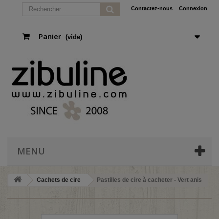
Contactez-nous
Connexion
Panier
(vide)
MENU
Cachets de cire
Pastilles de cire à cacheter - Vert anis