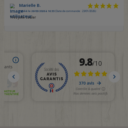
Marielle B.
Publié le 26/03/2026 à 16:33
(Date de commande : 23/01/2026)
Très jolie couler