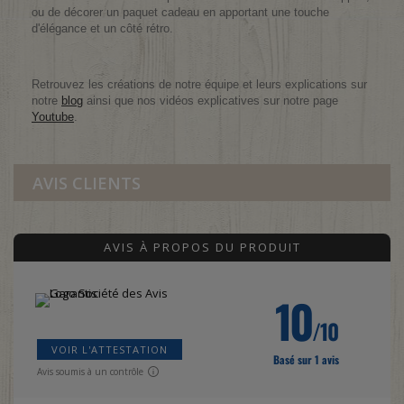
ou de décorer un paquet cadeau en apportant une touche
d'élégance et un côté rétro.
Retrouvez les créations de notre équipe et leurs explications sur
notre
blog
ainsi que nos vidéos explicatives sur notre page
Youtube
.
AVIS CLIENTS
AVIS À PROPOS DU PRODUIT
10
/10
VOIR L'ATTESTATION
Basé sur 1 avis
Avis soumis à un contrôle