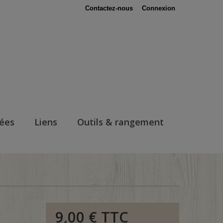
Contactez-nous
Connexion
nées
Liens
Outils & rangement
9,00 €
TTC