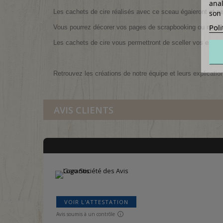
anal
Les cachets de cire réalisés avec ce sceau égaieront et per
son 
Poli
Vous pourrez décorer vos pages de scrapbooking ou mini 
Les cachets de cire vous permettront de sceller vos envel
Retrouvez les créations de notre équipe et leurs explicatio
AVIS CLIENTS
VOIR L'ATTESTATION
Avis soumis à un contrôle