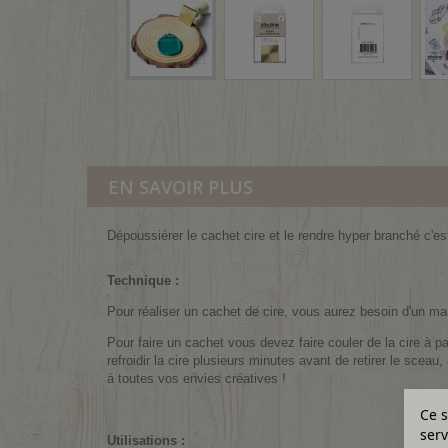
EN SAVOIR PLUS
Dépoussiérer le cachet cire et le rendre hyper branché c'
Technique :
Pour réaliser un cachet de cire, vous aurez besoin d'un m
Pour faire un cachet vous devez faire couler de la cire à pa
refroidir la cire plusieurs minutes avant de retirer le sceau
à toutes vos envies créatives !
Ce s
serv
Utilisations :