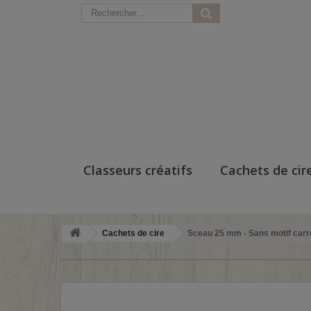
Classeurs créatifs
Cachets de cir
Cachets de cire
Sceau 25 mm - Sans motif carr