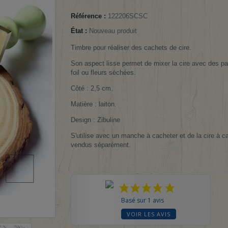
Référence :
122206SCSC
État :
Nouveau produit
Timbre pour réaliser des cachets de cire.
Son aspect lisse permet de mixer la cire avec des pai
foil ou fleurs séchées.
Côté : 2,5 cm.
Matière : laiton.
Design : Zibuline
S'utilise avec un manche à cacheter et de la cire à c
vendus séparément.
Basé sur 1 avis
VOIR LES AVIS