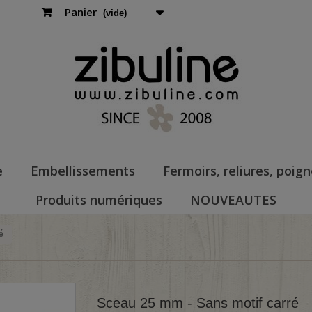
Panier
(vide)
e
Embellissements
Fermoirs, reliures, poig
Produits numériques
NOUVEAUTES
é
Sceau 25 mm - Sans motif carré