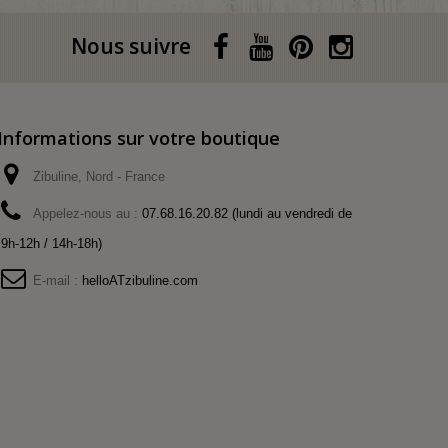
Nous suivre
Informations sur votre boutique
Zibuline, Nord - France
Appelez-nous au :
07.68.16.20.82 (lundi au vendredi de
9h-12h / 14h-18h)
E-mail :
helloATzibuline.com