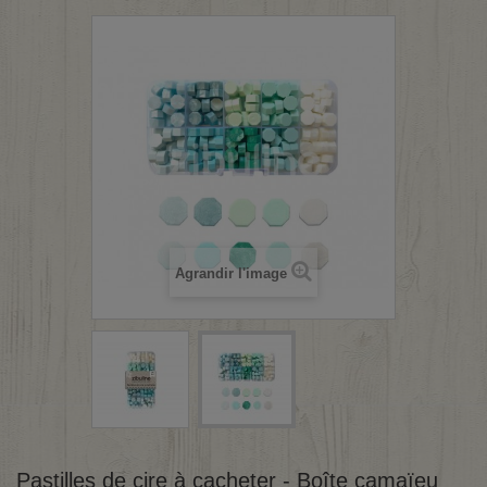
Agrandir l'image
Pastilles de cire à cacheter - Boîte camaïeu