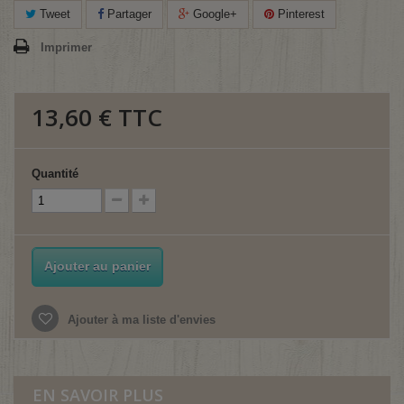
Tweet
Partager
Google+
Pinterest
Imprimer
13,60 €
TTC
Quantité
Ajouter au panier
Ajouter à ma liste d'envies
EN SAVOIR PLUS