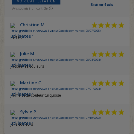
VOIR L'ATTESTATION
Basé sur 4 avis
Avis soumis à un contrôle
Christine M.
Publié le 11/08/2025 à 21:40
(Date de commande : 08/07/2025)
Parfait
Julie M.
Publié le 17/05/2024 à 08:16
(Date de commande : 28/04/2024)
J'adore les couleurs
Martine C.
Publié le 18/01/2024 à 18:13
(Date de commande : 07/01/2024)
J aime cette couleur turquoise
Sylvie P.
Publié le 20/10/2023 à 16:18
(Date de commande : 07/10/2023)
Jolis couleurs