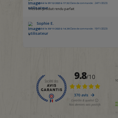
Publié le 07/12/2023 à 17:32
(Date de commande : 24/11/2023)
Très bon produit rendu parfait
Sophie E.
Publié le 30/11/2023 à 14:29
(Date de commande : 19/11/2023)
⭐️