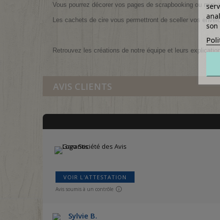
Vous pourrez décorer vos pages de scrapbooking ou mini 
serv
anal
Les cachets de cire vous permettront de sceller vos envel
son 
Poli
Retrouvez les créations de notre équipe et leurs explicatio
AVIS CLIENTS
VOIR L'ATTESTATION
Avis soumis à un contrôle
Sylvie B.