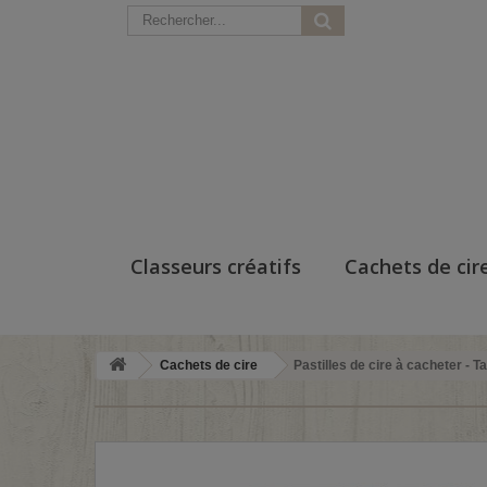
Classeurs créatifs
Cachets de cir
Cachets de cire
Pastilles de cire à cacheter - 