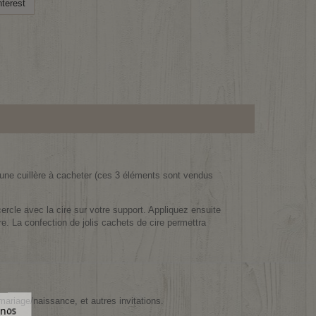
terest
'une cuillère à cacheter (ces 3 éléments sont vendus
 cercle avec la cire sur votre support. Appliquez ensuite
re. La confection de jolis cachets de cire permettra
 mariage/naissance, et autres invitations.
 nos