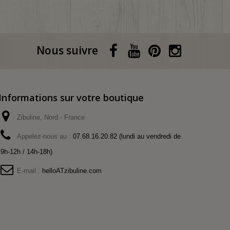
Nous suivre
Informations sur votre boutique
Zibuline, Nord - France
Appelez-nous au :
07.68.16.20.82 (lundi au vendredi de
9h-12h / 14h-18h)
E-mail :
helloATzibuline.com