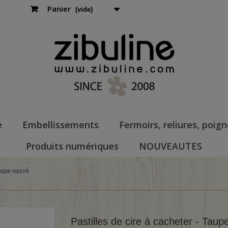
Panier
(vide)
e
Embellissements
Fermoirs, reliures, poig
Produits numériques
NOUVEAUTES
Taupe nacré
Pastilles de cire à cacheter - Taup