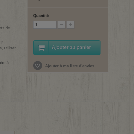
Quantité
ets de
 2
Ajouter au panier
, utiliser
lère à
Ajouter à ma liste d'envies