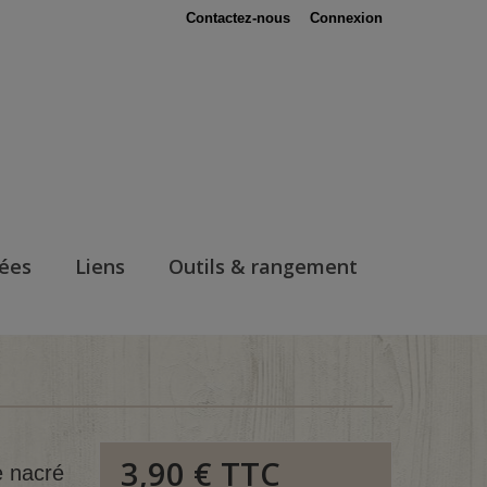
Contactez-nous
Connexion
nées
Liens
Outils & rangement
3,90 €
TTC
e nacré