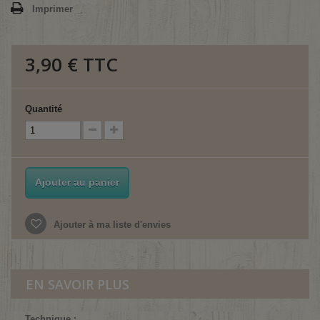
Imprimer
3,90 €
TTC
Quantité
Ajouter au panier
Ajouter à ma liste d'envies
EN SAVOIR PLUS
Technique :