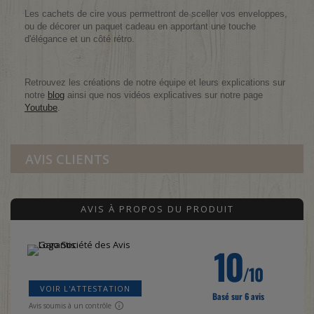
Les cachets de cire vous permettront de sceller vos enveloppes,
ou de décorer un paquet cadeau en apportant une touche
d'élégance et un côté rétro.
Retrouvez les créations de notre équipe et leurs explications sur
notre
blog
ainsi que nos vidéos explicatives sur notre page
Youtube
.
AVIS CLIENTS
AVIS À PROPOS DU PRODUIT
10
/10
VOIR L'ATTESTATION
Basé sur 6 avis
Avis soumis à un contrôle