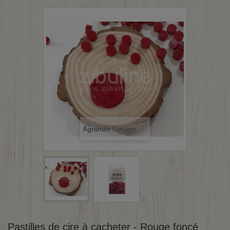
Agrandir l'image
Pastilles de cire à cacheter - Rouge foncé