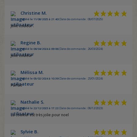
Christine M.
Publié le 11/08/2025 à 21:40
(Date de commande : 08/07/2025)
Jolie couleur .
Regine B.
Publié le 06/04/2024 à 09:06
(Date de commande : 26/03/2024)
Jolie couleur
Mélissa M.
Publié le 05/02/2024 à 10:39
(Date de commande : 25/01/2024)
Parfait
Nathalie S.
Publié le 22/12/2023 à 17:22
(Date de commande : 08/12/2023)
La couleur est très jolie pour noel
Sylvie B.