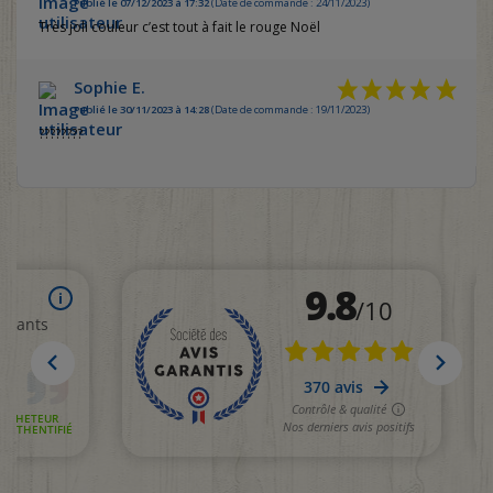
Publié le 07/12/2023 à 17:32
(Date de commande : 24/11/2023)
Très joli couleur c’est tout à fait le rouge Noël
Sophie E.
Publié le 30/11/2023 à 14:28
(Date de commande : 19/11/2023)
????????