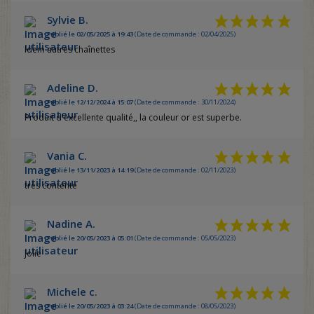
Sylvie B.
Publié le 02/05/2025 à 19:43
(Date de commande : 02/04/2025)
Idem autres chaînettes
Adeline D.
Publié le 12/12/2024 à 15:07
(Date de commande : 30/11/2024)
Produit d'excellente qualité,, la couleur or est superbe.
Vania C.
Publié le 13/11/2023 à 14:19
(Date de commande : 02/11/2023)
très contente
Nadine A.
Publié le 20/05/2023 à 05:01
(Date de commande : 05/05/2023)
Jolie
Michele c.
Publié le 20/05/2023 à 03:24
(Date de commande : 08/05/2023)