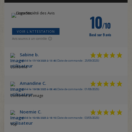
10
/10
VOIR L'ATTESTATION
Basé sur 9 avis
Avis soumis à un contrôle
Sabine b.
Publié le 17/10/2025 à 13:45
(Date de commande : 25/09/2025)
Conforme
Amandine C.
Publié le 19/08/2025 à 08:46
(Date de commande : 01/08/2025)
Conforme à l'image
Noemie C.
Publié le 15/05/2025 à 18:15
(Date de commande : 03/05/2025)
Top