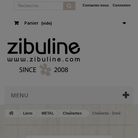
Contactez-nous
Connexion
Panier
(vide)
MENU
Liens
METAL
Chaînettes
Chaînette - Doré