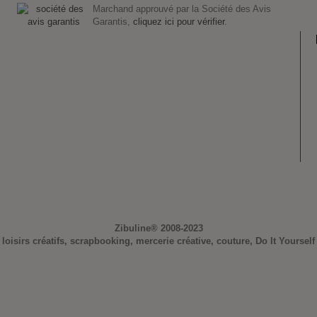
Marchand approuvé par la Société des Avis
Garantis,
cliquez ici pour vérifier
.
Zibuline®
2008-2023
loisirs créatifs, scrapbooking, mercerie créative, couture, Do It Yourself