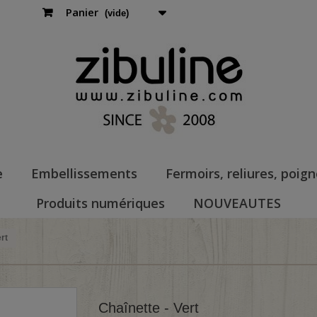
Panier
(vide)
e
Embellissements
Fermoirs, reliures, poig
Produits numériques
NOUVEAUTES
rt
Chaînette - Vert