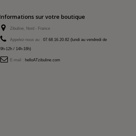
Informations sur votre boutique
Zibuline, Nord - France
Appelez-nous au :
07.68.16.20.82 (lundi au vendredi de
9h-12h / 14h-18h)
E-mail :
helloATzibuline.com