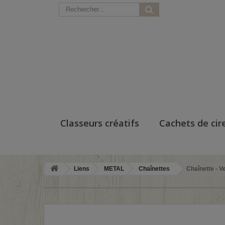
Classeurs créatifs
Cachets de cir
Liens
METAL
Chaînettes
Chaînette - Ve