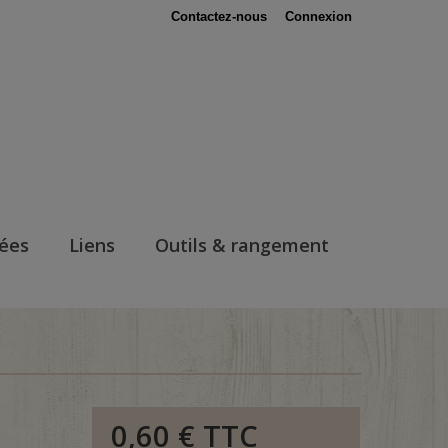
Contactez-nous
Connexion
nées
Liens
Outils & rangement
0,60 €
TTC