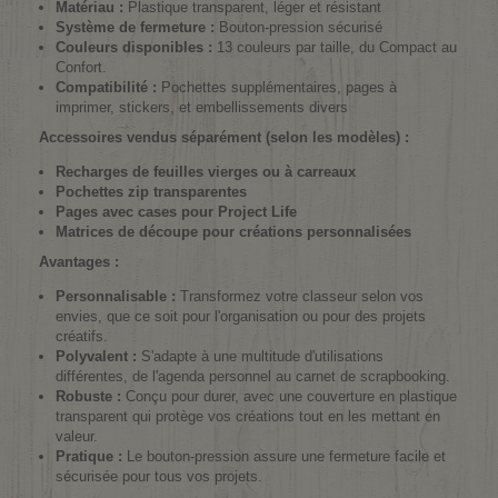
Matériau :
Plastique transparent, léger et résistant
Système de fermeture :
Bouton-pression sécurisé
Couleurs disponibles :
13 couleurs par taille, du Compact au
Confort.
Compatibilité :
Pochettes supplémentaires, pages à
imprimer, stickers, et embellissements divers
Accessoires vendus séparément (selon les modèles) :
Recharges de feuilles vierges ou à carreaux
Pochettes zip transparentes
Pages avec cases pour Project Life
Matrices de découpe pour créations personnalisées
Avantages :
Personnalisable :
Transformez votre classeur selon vos
envies, que ce soit pour l'organisation ou pour des projets
créatifs.
Polyvalent :
S'adapte à une multitude d'utilisations
différentes, de l'agenda personnel au carnet de scrapbooking.
Robuste :
Conçu pour durer, avec une couverture en plastique
transparent qui protège vos créations tout en les mettant en
valeur.
Pratique :
Le bouton-pression assure une fermeture facile et
sécurisée pour tous vos projets.