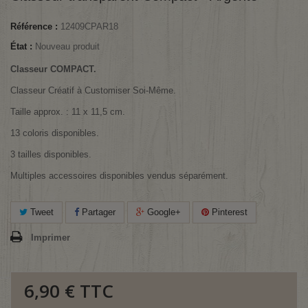
Référence :
12409CPAR18
État :
Nouveau produit
Classeur COMPACT.
Classeur Créatif à Customiser Soi-Même.
Taille approx. : 11 x 11,5 cm.
13 coloris disponibles.
3 tailles disponibles.
Multiples accessoires disponibles vendus séparément.
Tweet
Partager
Google+
Pinterest
Imprimer
6,90 €
TTC