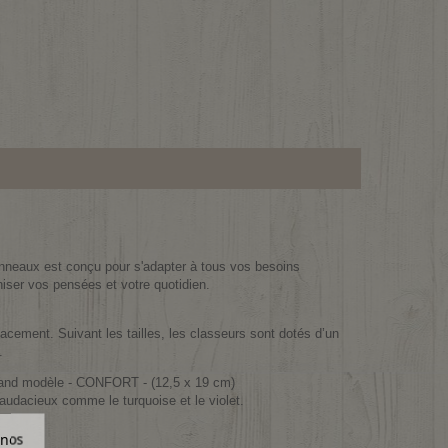
neaux est conçu pour s'adapter à tous vos besoins
iser vos pensées et votre quotidien.
cacement. Suivant les tailles, les classeurs sont dotés d’un
.
grand modèle - CONFORT - (12,5 x 19 cm)
 audacieux comme le turquoise et le violet.
 nos