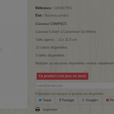
Référence :
12409CPBG
État :
Nouveau produit
Classeur COMPACT.
Classeur Créatif à Customiser Soi-Même.
Taille approx. : 11 x 11,5 cm.
13 coloris disponibles.
3 tailles disponibles.
Multiples accessoires disponibles vendus séparémen
Ce produit n'est plus en stock
Prévenez-moi lorsque le produit est disponible
Tweet
Partager
Google+
Pin
Imprimer