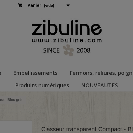
Panier
(vide)
e
Embellissements
Fermoirs, reliures, poig
Produits numériques
NOUVEAUTES
t - Bleu gris
Classeur transparent Compact - Bl