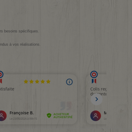
urs besoins spécifiques.
endus à vos réalisations.