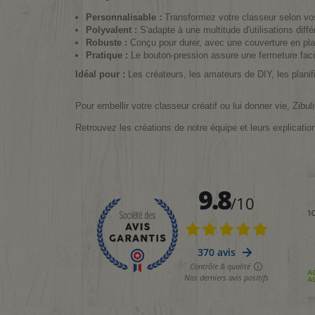
Personnalisable :
Transformez votre classeur selon vos 
Polyvalent :
S'adapte à une multitude d'utilisations dif
Robuste :
Conçu pour durer, avec une couverture en plas
Pratique :
Le bouton-pression assure une fermeture facil
Idéal pour :
Les créateurs, les amateurs de DIY, les planifi
Pour embellir votre classeur créatif ou lui donner vie, Zib
Retrouvez les créations de notre équipe et leurs explicatio