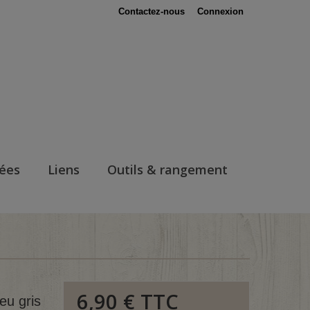
Contactez-nous
Connexion
nées
Liens
Outils & rangement
6,90 €
TTC
eu gris