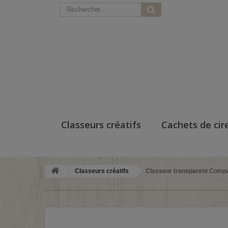
Classeurs créatifs
Cachets de cir
Classeurs créatifs
Classeur transparent Compac