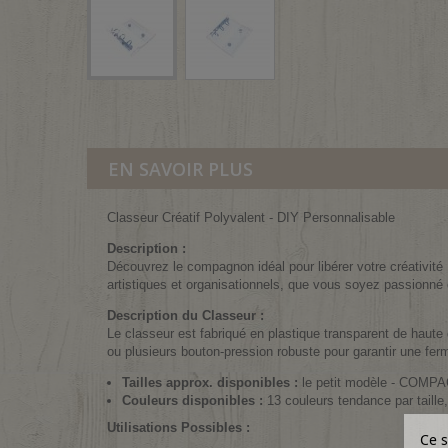
EN SAVOIR PLUS
Classeur Créatif Polyvalent - DIY Personnalisable
Description :
Découvrez le compagnon idéal pour libérer votre créativité 
artistiques et organisationnels, que vous soyez passionné 
Description du Classeur :
Le classeur est fabriqué en plastique transparent de haute 
ou plusieurs bouton-pression robuste pour garantir une fer
Tailles approx. disponibles :
le petit modèle - COMPAC
Couleurs disponibles :
13 couleurs tendance par taille,
Utilisations Possibles :
Ce s