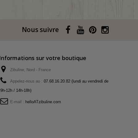
Nous suivre
Informations sur votre boutique
Zibuline, Nord - France
Appelez-nous au :
07.68.16.20.82 (lundi au vendredi de
9h-12h / 14h-18h)
E-mail :
helloATzibuline.com