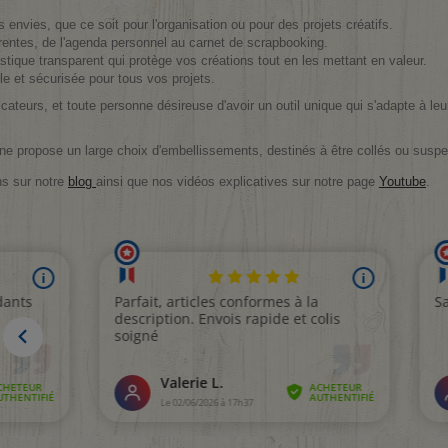
envies, que ce soit pour l'organisation ou pour des projets créatifs.
férentes, de l'agenda personnel au carnet de scrapbooking.
tique transparent qui protège vos créations tout en les mettant en valeur.
e et sécurisée pour tous vos projets.
cateurs, et toute personne désireuse d'avoir un outil unique qui s'adapte à le
uline propose un large choix d'embellissements, destinés à être collés ou susp
ns sur notre
blog
ainsi que nos vidéos explicatives sur notre page
Youtube
.