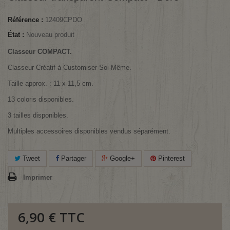
Référence :
12409CPDO
État :
Nouveau produit
Classeur COMPACT.
Classeur Créatif à Customiser Soi-Même.
Taille approx. : 11 x 11,5 cm.
13 coloris disponibles.
3 tailles disponibles.
Multiples accessoires disponibles vendus séparément.
Tweet
Partager
Google+
Pinterest
Imprimer
6,90 €
TTC