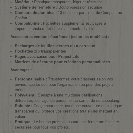
Matériau :
Plastique transparent, léger et résistant
Système de fermeture :
Bouton-pression sécurisé
Couleurs disponibles :
13 couleurs par taille, du Compact au
Confort.
Compatibilité :
Pochettes supplémentaires, pages à
imprimer, stickers, et embellissements divers
Accessoires vendus séparément (selon les modèles) :
Recharges de feuilles vierges ou à carreaux
Pochettes zip transparentes
Pages avec cases pour Project Life
Matrices de découpe pour créations personnalisées
Avantages :
Personnalisable :
Transformez votre classeur selon vos
envies, que ce soit pour l'organisation ou pour des projets
créatifs.
Polyvalent :
S'adapte à une multitude d'utilisations
différentes, de l'agenda personnel au carnet de scrapbooking.
Robuste :
Conçu pour durer, avec une couverture en plastique
transparent qui protège vos créations tout en les mettant en
valeur.
Pratique :
Le bouton-pression assure une fermeture facile et
sécurisée pour tous vos projets.