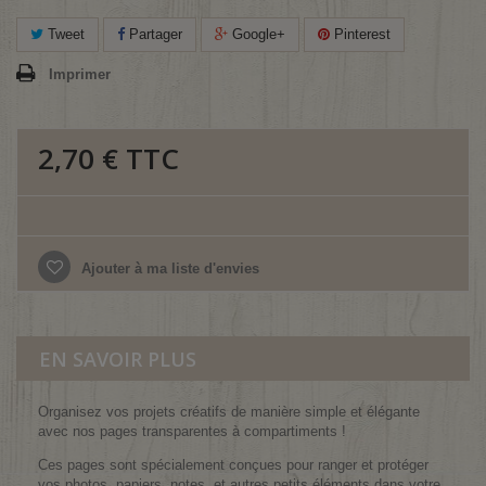
Tweet
Partager
Google+
Pinterest
Imprimer
2,70 €
TTC
Ajouter à ma liste d'envies
EN SAVOIR PLUS
Organisez vos projets créatifs de manière simple et élégante
avec nos pages transparentes à compartiments !
Ces pages sont spécialement conçues pour ranger et protéger
vos photos, papiers, notes, et autres petits éléments dans votre