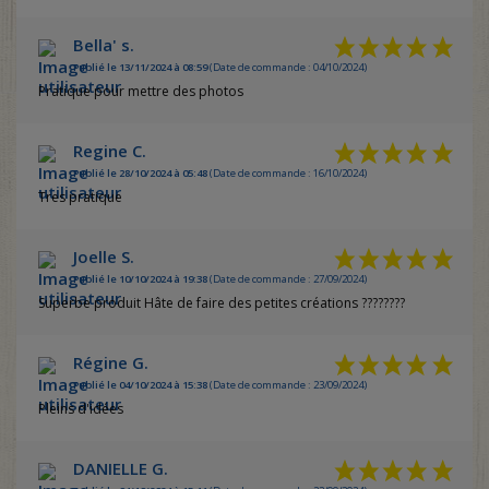
Bella' s.
Publié le 13/11/2024 à 08:59
(Date de commande : 04/10/2024)
Pratique pour mettre des photos
Regine C.
Publié le 28/10/2024 à 05:48
(Date de commande : 16/10/2024)
Tres pratique
Joelle S.
Publié le 10/10/2024 à 19:38
(Date de commande : 27/09/2024)
Superbe produit Hâte de faire des petites créations ????????
Régine G.
Publié le 04/10/2024 à 15:38
(Date de commande : 23/09/2024)
Pleins d'idées
DANIELLE G.