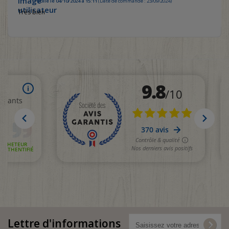
Publié le 04/10/2024 à 15:11
(Date de commande : 23/09/2024)
Très bien
Lettre d'informations