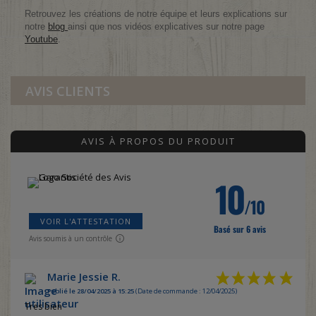
Retrouvez les créations de notre équipe et leurs explications sur
notre
blog
ainsi que nos vidéos explicatives sur notre page
Youtube
.
AVIS CLIENTS
AVIS À PROPOS DU PRODUIT
10
/10
VOIR L'ATTESTATION
Basé sur 6 avis
Avis soumis à un contrôle
Marie Jessie R.
Publié le 28/04/2025 à 15:25
(Date de commande : 12/04/2025)
Tres bien