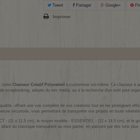
Tweet
Partager
Google+
Pin
Imprimer
: notre
Classeur Créatif Polyvalent
à customiser soi-même. Ce classeur à an
de scrapbooking, adepte du mix media, ou à la recherche d'un outil pour organ
qualité, offrant une vue complète de vos créations tout en les protégeant effi
meture sécurisée, vous permettant de transporter vos projets en toute sérénité
T - (11 x 11,5 cm), le moyen modèle - ESSENTIEL - (12 x 14,5 cm), et le 
 allant du classique transparent au rose pastel, en passant par des tons plus