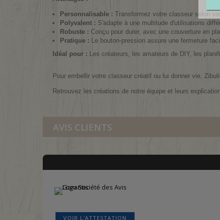
Personnalisable :
Transformez votre classeur selon vos 
Polyvalent :
S'adapte à une multitude d'utilisations dif
Robuste :
Conçu pour durer, avec une couverture en plas
Pratique :
Le bouton-pression assure une fermeture facil
Idéal pour :
Les créateurs, les amateurs de DIY, les planifi
Pour embellir votre classeur créatif ou lui donner vie, Zib
Retrouvez les créations de notre équipe et leurs explicatio
AVIS CLIENTS
VOIR L'ATTESTATION