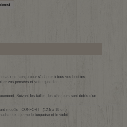
terest
neaux est conçu pour s'adapter à tous vos besoins
iser vos pensées et votre quotidien.
cacement. Suivant les tailles, les classeurs sont dotés d’un
.
grand modèle - CONFORT - (12,5 x 19 cm)
 audacieux comme le turquoise et le violet.