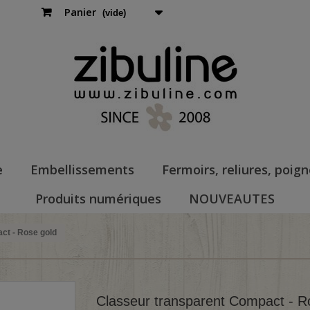
Panier
(vide)
e
Embellissements
Fermoirs, reliures, poig
Produits numériques
NOUVEAUTES
ct - Rose gold
Classeur transparent Compact - R