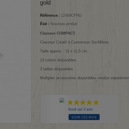
gold
Référence :
12409CPRG
État :
Nouveau produit
Classeur COMPACT.
Classeur Créatif à Customiser Soi-Même.
Taille approx. : 11 x 11,5 cm.
13 coloris disponibles.
3 tailles disponibles.
Multiples accessoires disponibles vendus séparémen
Basé sur 3 avis
VOIR LES AVIS