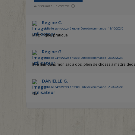
Avis soumis à un contrôle
Regine C.
Publié le 28/10/2024 à 05:48
(Date de commande : 16/10/2024)
Magnifique, pratique
Régine G.
Publié le 04/10/2024 à 15:36
(Date de commande : 23/09/2024)
Il va finir dans mon sac à dos, plein de choses à mettre ded
DANIELLE G.
Publié le 04/10/2024 à 15:09
(Date de commande : 23/09/2024)
Ok