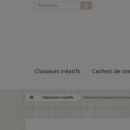
Classeurs créatifs
Cachets de cir
Classeurs créatifs
Classeur transparent Compa