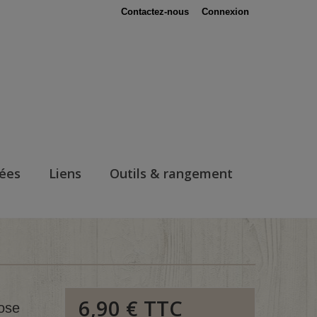
Contactez-nous
Connexion
nées
Liens
Outils & rangement
6,90 €
TTC
ose