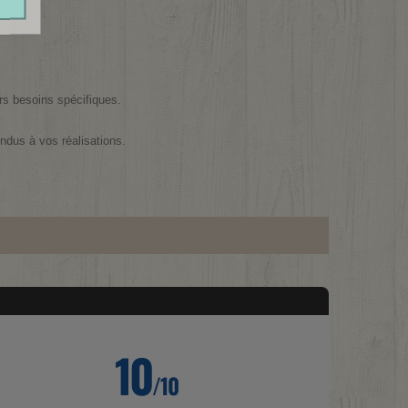
urs besoins spécifiques.
endus à vos réalisations.
10
/10