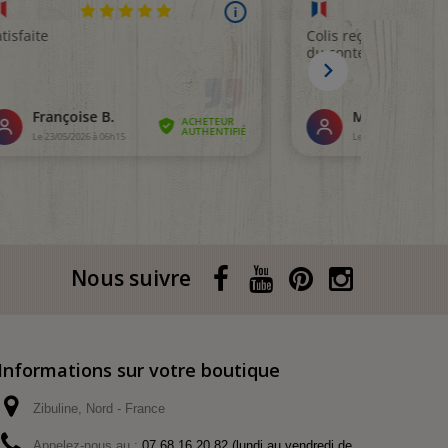
Nous suivre
Informations sur votre boutique
Zibuline, Nord - France
Appelez-nous au :
07.68.16.20.82 (lundi au vendredi de