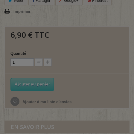
Tweet
Partager
Google+
Pinterest
Imprimer
6,90 €
TTC
Quantité
Ajouter au panier
Ajouter à ma liste d'envies
EN SAVOIR PLUS