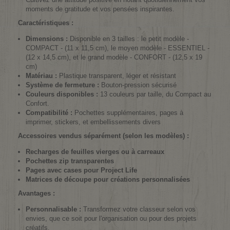
moments de gratitude et vos pensées inspirantes.
Caractéristiques :
Dimensions :
Disponible en 3 tailles : le petit modèle -
COMPACT - (11 x 11,5 cm), le moyen modèle - ESSENTIEL -
(12 x 14,5 cm), et le grand modèle - CONFORT - (12,5 x 19
cm)
Matériau :
Plastique transparent, léger et résistant
Système de fermeture :
Bouton-pression sécurisé
Couleurs disponibles :
13 couleurs par taille, du Compact au
Confort.
Compatibilité :
Pochettes supplémentaires, pages à
imprimer, stickers, et embellissements divers
Accessoires vendus séparément (selon les modèles) :
Recharges de feuilles vierges ou à carreaux
Pochettes zip transparentes
Pages avec cases pour Project Life
Matrices de découpe pour créations personnalisées
Avantages :
Personnalisable :
Transformez votre classeur selon vos
envies, que ce soit pour l'organisation ou pour des projets
créatifs.