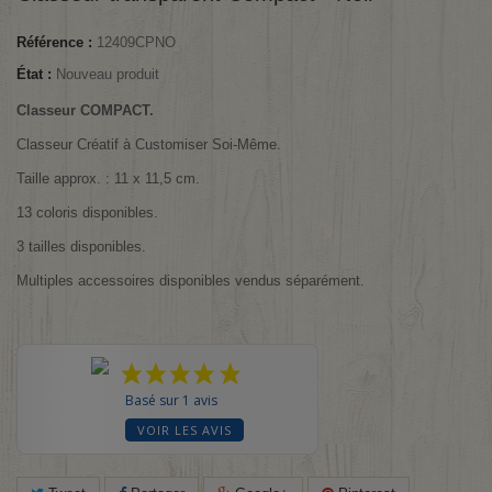
Référence :
12409CPNO
État :
Nouveau produit
Classeur COMPACT.
Classeur Créatif à Customiser Soi-Même.
Taille approx. : 11 x 11,5 cm.
13 coloris disponibles.
3 tailles disponibles.
Multiples accessoires disponibles vendus séparément.
Basé sur 1 avis
VOIR LES AVIS