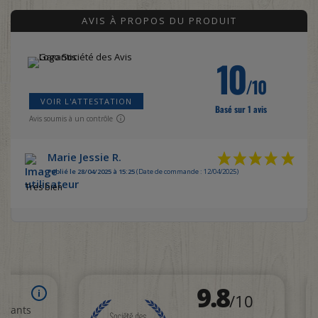
AVIS À PROPOS DU PRODUIT
10
/10
VOIR L'ATTESTATION
Basé sur 1 avis
Avis soumis à un contrôle
Marie Jessie R.
Publié le 28/04/2025 à 15:25
(Date de commande : 12/04/2025)
Tres bien