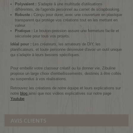
Polyvalent :
S'adapte à une multitude d'utilisations
différentes, de l'agenda personnel au carnet de scrapbooking.
Robuste :
Conçu pour durer, avec une couverture en plastique
transparent qui protège vos créations tout en les mettant en
valeur.
Pratique :
Le bouton-pression assure une fermeture facile et
sécurisée pour tous vos projets.
Idéal pour :
Les créateurs, les amateurs de DIY, les
planificateurs, et toute personne désireuse d'avoir un outil unique
qui s'adapte à leurs besoins spécifiques.
Pour embellir votre classeur créatif ou lui donner vie, Zibuline
propose un large choix d'embellissements, destinés à être collés
ou suspendus à vos réalisations.
Retrouvez les créations de notre équipe et leurs explications sur
notre
blog
ainsi que nos vidéos explicatives sur notre page
Youtube
.
AVIS CLIENTS