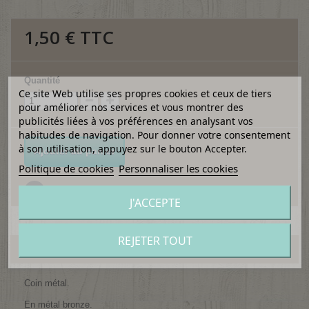
1,50 €
TTC
Quantité
Ce site Web utilise ses propres cookies et ceux de tiers
pour améliorer nos services et vous montrer des
publicités liées à vos préférences en analysant vos
habitudes de navigation. Pour donner votre consentement
à son utilisation, appuyez sur le bouton Accepter.
Ajouter au panier
Politique de cookies
Personnaliser les cookies
Ajouter à ma liste d'envies
J'ACCEPTE
REJETER TOUT
EN SAVOIR PLUS
Coin métal.
En métal bronze.