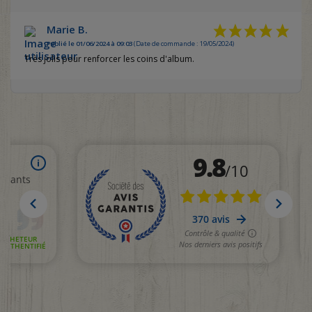
Marie B.
Publié le 01/06/2024 à 09:03
(Date de commande : 19/05/2024)
Très jolis pour renforcer les coins d'album.