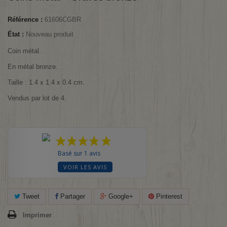
Référence :
61606CGBR
État :
Nouveau produit
Coin métal.
En métal bronze.
Taille : 1.4 x 1.4 x 0.4 cm.
Vendus par lot de 4.
Basé sur 1 avis
VOIR LES AVIS
Tweet
Partager
Google+
Pinterest
Imprimer