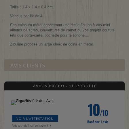
Taille : 1.4 x 1.4 x 0.4 cm.
Vendus par lot de 4.
Ces coins en métal apporteront une réelle finition à vos mini-
albums de scrap, couvertures de carnet ou vos projets couture
tels que porte-carte, pochette pour téléphone,...
Zibuline propose un large choix de coins en métal.
AVIS CLIENTS
AVIS À PROPOS DU PRODUIT
10
/10
VOIR L'ATTESTATION
Basé sur 1 avis
Avis soumis à un contrôle