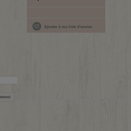
Ajouter à ma liste d'envies
terest