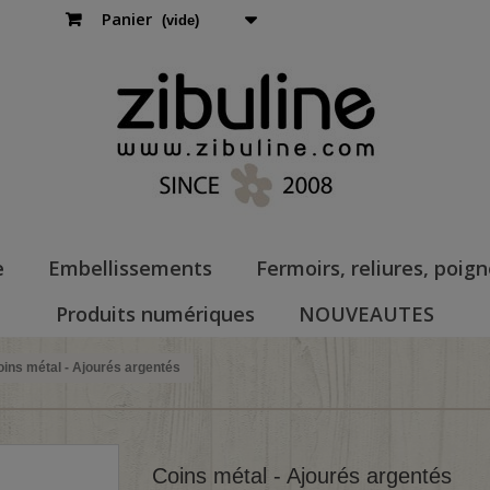
Panier
(vide)
e
Embellissements
Fermoirs, reliures, poig
Produits numériques
NOUVEAUTES
ins métal - Ajourés argentés
Coins métal - Ajourés argentés