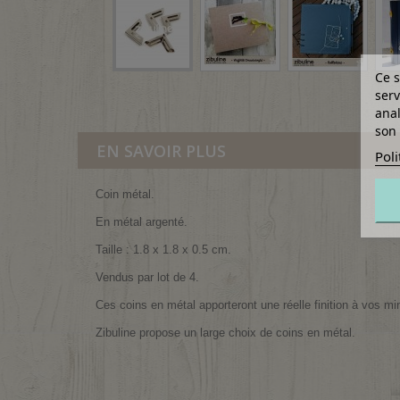
Ce s
serv
anal
son 
EN SAVOIR PLUS
Poli
Coin métal.
En métal argenté.
Taille : 1.8 x 1.8 x 0.5 cm.
Vendus par lot de 4.
Ces coins en métal apporteront une réelle finition à vos mi
Zibuline propose un large choix de coins en métal.