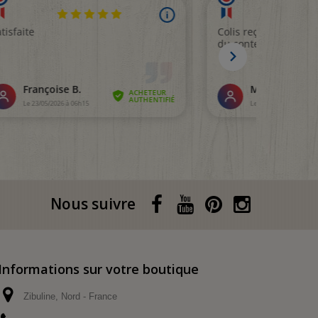
Nous suivre
Informations sur votre boutique
Zibuline, Nord - France