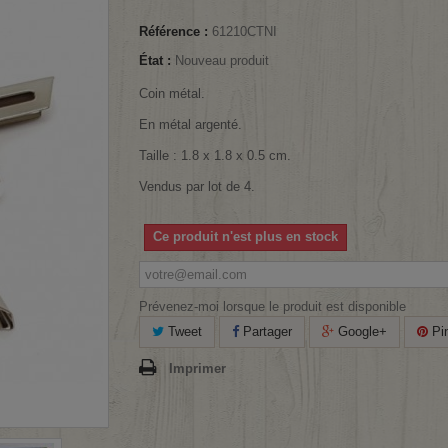
Référence :
61210CTNI
État :
Nouveau produit
Coin métal.
En métal argenté.
Taille : 1.8 x 1.8 x 0.5 cm.
Vendus par lot de 4.
Ce produit n'est plus en stock
Prévenez-moi lorsque le produit est disponible
Tweet
Partager
Google+
Pin
Imprimer