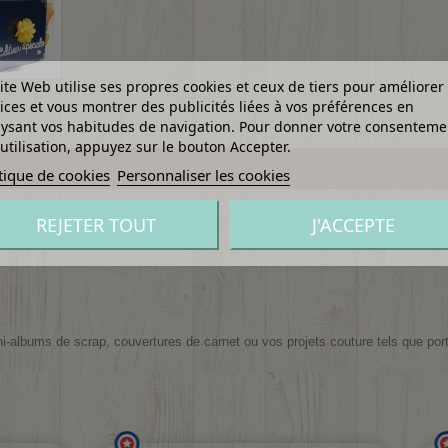
ite Web utilise ses propres cookies et ceux de tiers pour améliorer
ices et vous montrer des publicités liées à vos préférences en
ysant vos habitudes de navigation. Pour donner votre consenteme
utilisation, appuyez sur le bouton Accepter.
tique de cookies
Personnaliser les cookies
REJETER TOUT
J'ACCEPTE
ni-albums de scrap, couvertures de carnet ou vos projets couture tels que port