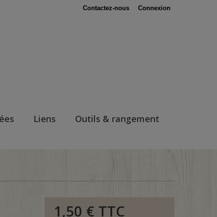
Contactez-nous
Connexion
nées
Liens
Outils & rangement
1,50 €
TTC