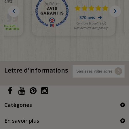
Lettre d'informations
Catégories
En savoir plus