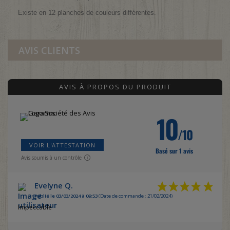
Existe en 12 planches de couleurs différentes.
AVIS CLIENTS
AVIS À PROPOS DU PRODUIT
10
/10
VOIR L'ATTESTATION
Basé sur 1 avis
Avis soumis à un contrôle
Evelyne Q.
Publié le 03/03/2024 à 09:53
(Date de commande : 21/02/2024)
Impeccable