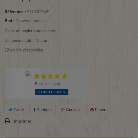
Référence :
91703CPVE
État :
Nouveau produit
Coins en papier autocollants.
Dimension côté : 1,5 cm.
12 coloris disponibles.
Basé sur 1 avis
VOIR LES AVIS
Tweet
Partager
Google+
Pinterest
Imprimer