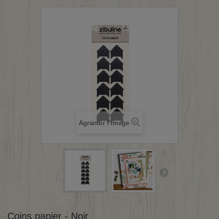
Agrandir l'image
Coins papier - Noir