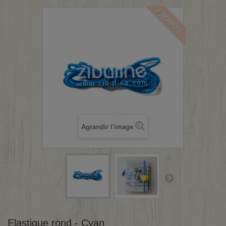
PROMO !
Agrandir l'image
Elastique rond - Cyan