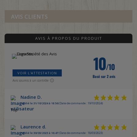
AVIS CLIENTS
AVIS À PROPOS DU PRODUIT
10
/10
VOIR L'ATTESTATION
Basé sur 2 avis
Avis soumis à un contrôle
Nadine D.
Publié le 31/10/2024 à 18:56
(Date de commande : 19/10/2024)
Top
Laurence d.
Publié le 30/03/2023 à 16:47
(Date de commande : 18/03/2023)