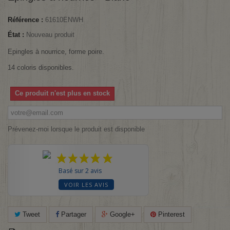
Référence :
61610ENWH
État :
Nouveau produit
Epingles à nourrice, forme poire.
14 coloris disponibles.
Ce produit n'est plus en stock
Prévenez-moi lorsque le produit est disponible
Basé sur 2 avis
VOIR LES AVIS
Tweet
Partager
Google+
Pinterest