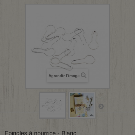
Agrandir l'image
Epingles à nourrice - Blanc