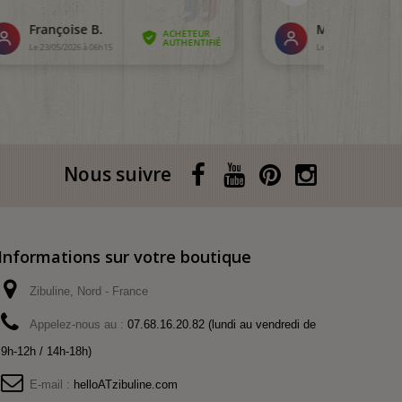
Nous suivre
Informations sur votre boutique
Zibuline, Nord - France
Appelez-nous au :
07.68.16.20.82 (lundi au vendredi de
9h-12h / 14h-18h)
E-mail :
helloATzibuline.com