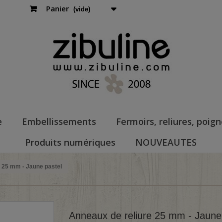
Panier
(vide)
e
Embellissements
Fermoirs, reliures, poig
Produits numériques
NOUVEAUTES
 25 mm - Jaune pastel
Anneaux de reliure 25 mm - Jaune