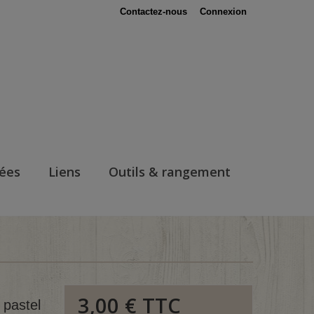
Contactez-nous
Connexion
nées
Liens
Outils & rangement
3,00 €
TTC
 pastel