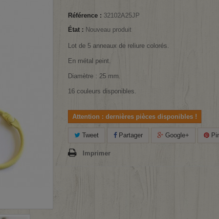
Référence :
32102A25JP
État :
Nouveau produit
Lot de 5 anneaux de reliure colorés.
En métal peint.
Diamètre : 25 mm.
16 couleurs disponibles.
Attention : dernières pièces disponibles !
Tweet
Partager
Google+
Pin
Imprimer