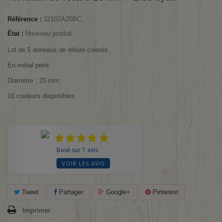
Référence :
32102A25BC
État :
Nouveau produit
Lot de 5 anneaux de reliure colorés.
En métal peint.
Diamètre : 25 mm.
16 couleurs disponibles.
Basé sur 1 avis
VOIR LES AVIS
Tweet
Partager
Google+
Pinterest
Imprimer