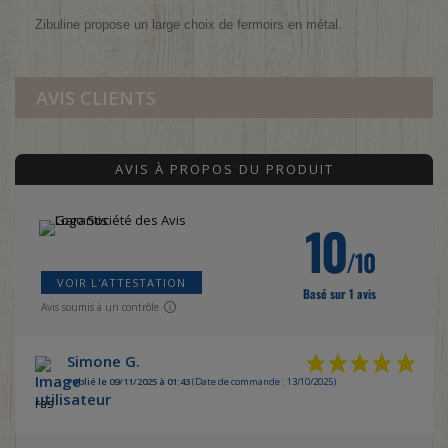
Zibuline propose un large choix de fermoirs en métal.
AVIS CLIENTS
AVIS À PROPOS DU PRODUIT
10
/10
VOIR L'ATTESTATION
Basé sur 1 avis
Avis soumis à un contrôle
Simone G.
Publié le 09/11/2025 à 01:43
(Date de commande : 13/10/2025)
ras