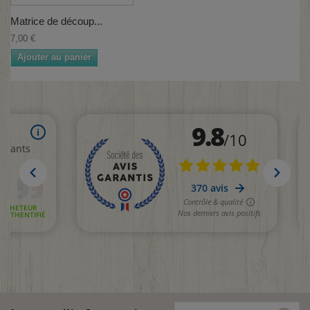
Matrice de découp...
7,00 €
Ajouter au panier