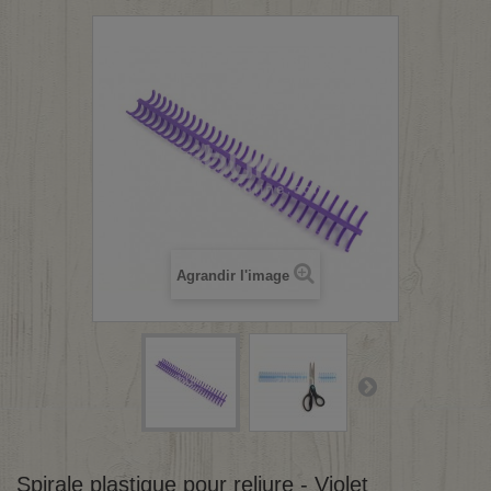
Agrandir l'image
Spirale plastique pour reliure - Violet