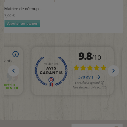
Matrice de découp...
7,00 €
Ajouter au panier