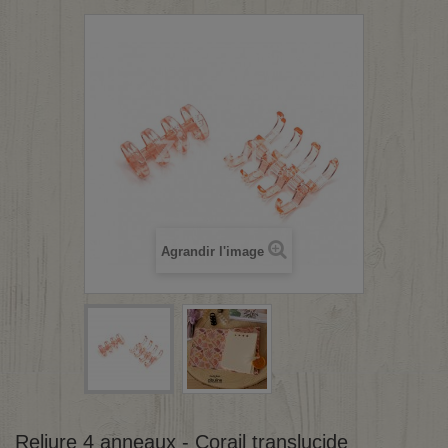
Agrandir l'image
Reliure 4 anneaux - Corail translucide