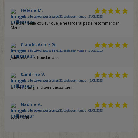
Hélène M.
Publié le 03/09/2023 à 22:00
(Date de commande : 21/08/2023)
Une bien belle couleur que je ne tarderai pas à recommander
Merci
Claude-Annie G.
Publié le 02/06/2023 à 14:45
(Date de commande : 21/05/2023)
jolies couleurs translucides
Sandrine V.
Publié le 02/06/2023 à 08:25
(Date de commande : 19/05/2023)
Un peu plus grand serait aussi bien
Nadine A.
Publié le 20/05/2023 à 05:02
(Date de commande : 05/05/2023)
Super jolie