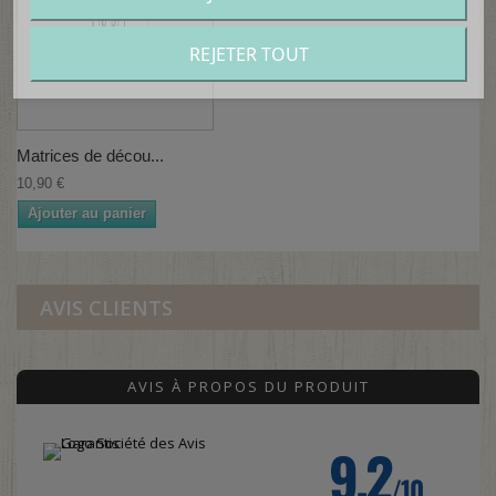
REJETER TOUT
Matrices de décou...
10,90 €
Ajouter au panier
AVIS CLIENTS
AVIS À PROPOS DU PRODUIT
9.2
/10