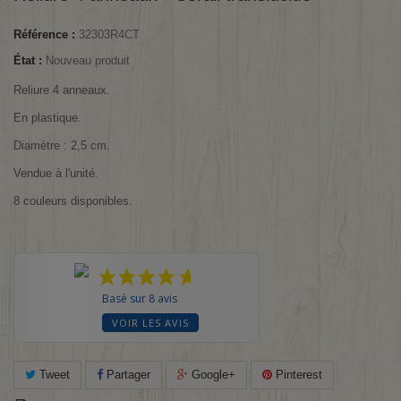
Référence :
32303R4CT
État :
Nouveau produit
Reliure 4 anneaux.
En plastique.
Diamètre : 2,5 cm.
Vendue à l'unité.
8
couleurs disponibles.
Basé sur 8 avis
VOIR LES AVIS
Tweet
Partager
Google+
Pinterest