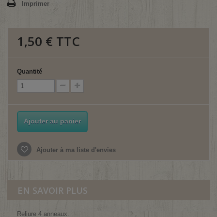
Imprimer
1,50 €
TTC
Quantité
Ajouter au panier
Ajouter à ma liste d'envies
EN SAVOIR PLUS
Reliure 4 anneaux.