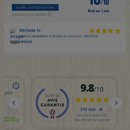
/10
VOIR L'ATTESTATION
Basé sur 1 avis
Avis soumis à un contrôle
Michele G.
Publié le 26/04/2024 à 17:41
(Date de commande : 14/04/2024)
Super