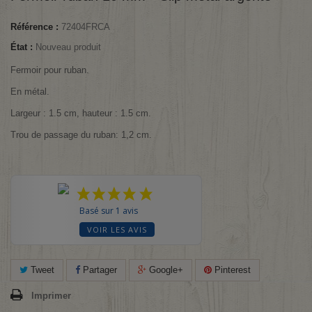
Référence :
72404FRCA
État :
Nouveau produit
Fermoir pour ruban.
En métal.
Largeur : 1.5 cm, hauteur : 1.5 cm.
Trou de passage du ruban: 1,2 cm.
Basé sur 1 avis
VOIR LES AVIS
Tweet
Partager
Google+
Pinterest
Imprimer