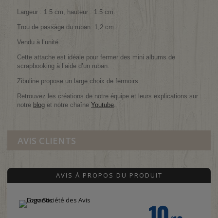
Largeur : 1.5 cm, hauteur : 1.5 cm.
Trou de passage du ruban: 1,2 cm.
Vendu à l’unité.
Cette attache est idéale pour fermer des mini albums de
scrapbooking à l’aide d’un ruban.
Zibuline propose un large choix de fermoirs.
Retrouvez les créations de notre équipe et leurs explications sur
notre
blog
et notre chaîne
Youtube
.
AVIS CLIENTS
AVIS À PROPOS DU PRODUIT
10