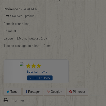
Référence :
72404FRCN
État :
Nouveau produit
Fermoir pour ruban.
En métal.
Largeur : 1.5 cm, hauteur : 1.5 cm.
Trou de passage du ruban: 1,2 cm.
Basé sur 1 avis
VOIR LES AVIS
Tweet
Partager
Google+
Pinterest
Imprimer