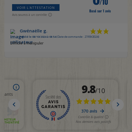
/10
VOIR L'ATTESTATION
Basé sur 1 avis
Avis soumis à un contrôle
Gwénaëlle g.
Publié le 08/10/2024 à 08:54
(Date de commande : 27/09/2024)
Difficile a manipuler