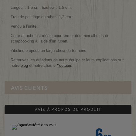
Largeur : 1.5 cm, hauteur : 1.5 cm.
Trou de passage du ruban: 1,2 cm.
Vendu à l’unité.
Cette attache est idéale pour fermer des mini albums de
scrapbooking à l’aide d’un ruban.
Zibuline propose un large choix de fermoirs.
Retrouvez les créations de notre équipe et leurs explications sur
notre
blog
et notre chaîne
Youtube
.
AVIS CLIENTS
AVIS À PROPOS DU PRODUIT
6