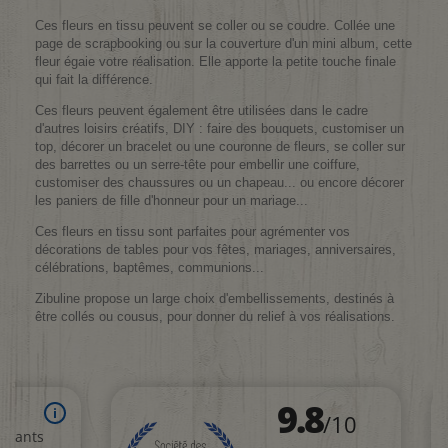
Ces fleurs en tissu peuvent se coller ou se coudre. Collée une
page de scrapbooking ou sur la couverture d'un mini album, cette
fleur égaie votre réalisation. Elle apporte la petite touche finale
qui fait la différence.
Ces fleurs peuvent également être utilisées dans le cadre
d'autres loisirs créatifs, DIY : faire des bouquets, customiser un
top, décorer un bracelet ou une couronne de fleurs, se coller sur
des barrettes ou un serre-tête pour embellir une coiffure,
customiser des chaussures ou un chapeau... ou encore décorer
les paniers de fille d'honneur pour un mariage...
Ces fleurs en tissu sont parfaites pour agrémenter vos
décorations de tables pour vos fêtes, mariages, anniversaires,
célébrations, baptêmes, communions...
Zibuline propose un large choix d'embellissements, destinés à
être collés ou cousus, pour donner du relief à vos réalisations.